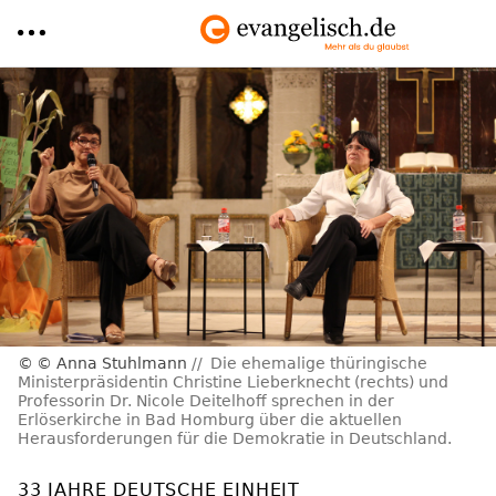
Direkt
zum
Inhalt
© Anna Stuhlmann
Die ehemalige thüringische
Ministerpräsidentin Christine Lieberknecht (rechts) und
Professorin Dr. Nicole Deitelhoff sprechen in der
Erlöserkirche in Bad Homburg über die aktuellen
Herausforderungen für die Demokratie in Deutschland.
33 JAHRE DEUTSCHE EINHEIT