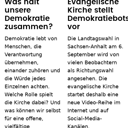
Was hält
Evangelische
unsere
Kirche stellt
Demokratie
Demokratiebots
zusammen?
vor
Demokratie lebt von
Die Landtagswahl in
Menschen, die
Sachsen-Anhalt am 6.
Verantwortung
September wird von
übernehmen,
vielen Beobachtern
einander zuhören und
als Richtungswahl
die Würde jedes
angesehen. Die
Einzelnen achten.
evangelische Kirche
Welche Rolle spielt
startet deshalb eine
die Kirche dabei? Und
neue Video-Reihe im
was können wir selbst
Internet und auf
für eine offene,
Social-Media-
vielfältige
Kanälen.