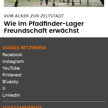
VOM ACKER ZUR ZELTSTADT
Wie im Pfadfinder-Lager
Freundschaft erwächst
SOZIALE NETZWERKE
Facebook
Instagram
YouTube
Pinterest
Bluesky
X
LinkedIn
ZUSATZANGEBOTE