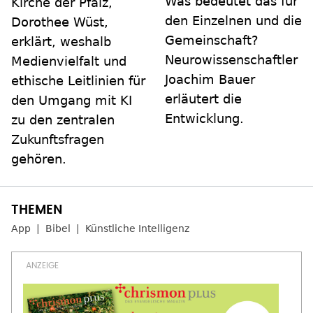
Was bedeutet das für
Kirche der Pfalz,
den Einzelnen und die
Dorothee Wüst,
Gemeinschaft?
erklärt, weshalb
Neurowissenschaftler
Medienvielfalt und
Joachim Bauer
ethische Leitlinien für
erläutert die
den Umgang mit KI
Entwicklung.
zu den zentralen
Zukunftsfragen
gehören.
App
Bibel
Künstliche Intelligenz