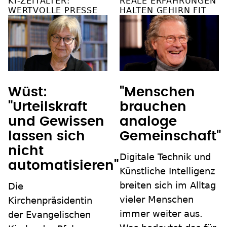
KI-ZEITALTER:
REALE ERFAHRUNGEN
WERTVOLLE PRESSE
HALTEN GEHIRN FIT
Wüst:
"Menschen
"Urteilskraft
brauchen
und Gewissen
analoge
lassen sich
Gemeinschaft"
nicht
Digitale Technik und
automatisieren"
Künstliche Intelligenz
breiten sich im Alltag
Die
vieler Menschen
Kirchenpräsidentin
immer weiter aus.
der Evangelischen