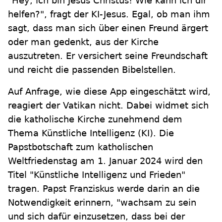
"Hey, ich bin Jesus Christus! Wie kann ich dir
helfen?", fragt der KI-Jesus. Egal, ob man ihm
sagt, dass man sich über einen Freund ärgert
oder man gedenkt, aus der Kirche
auszutreten. Er versichert seine Freundschaft
und reicht die passenden Bibelstellen.
Auf Anfrage, wie diese App eingeschätzt wird,
reagiert der Vatikan nicht. Dabei widmet sich
die katholische Kirche zunehmend dem
Thema Künstliche Intelligenz (KI). Die
Papstbotschaft zum katholischen
Weltfriedenstag am 1. Januar 2024 wird den
Titel "Künstliche Intelligenz und Frieden"
tragen. Papst Franziskus werde darin an die
Notwendigkeit erinnern, "wachsam zu sein
und sich dafür einzusetzen, dass bei der