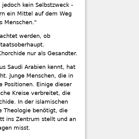
 jedoch kein Selbstzweck -
rn ein Mittel auf dem Weg
es Menschen."
achtet werden, ob
taatsoberhaupt.
Khorchide nur als Gesandter.
us Saudi Arabien kennt, hat
ht. Junge Menschen, die in
 Positionen. Einige dieser
che Kreise verbreitet, die
chide. In der islamischen
 Theologie benötigt, die
t ins Zentrum stellt und an
agen misst.