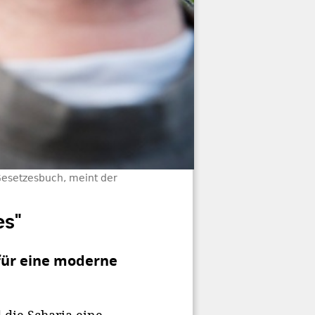
 Gesetzesbuch, meint der
es"
für eine moderne