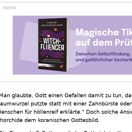
Man glaubte, Gott einen Gefallen damit zu tun, d
aumwurzel putzte statt mit einer Zahnbürste oder
enschen für höllenreif erklärte." Doch solche Ans
horchide dem koranischen Gottesbild.