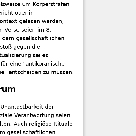
ielsweise um Körperstrafen
richt oder in
Kontext gelesen werden,
en Verse seien im 8.
n dem gesellschaftlichen
rstoß gegen die
ualisierung sei es
für eine "antikoranische
ue" entscheiden zu müssen.
trum
Unantastbarkeit der
oziale Verantwortung seien
en. Auch religiöse Rituale
m gesellschaftlichen