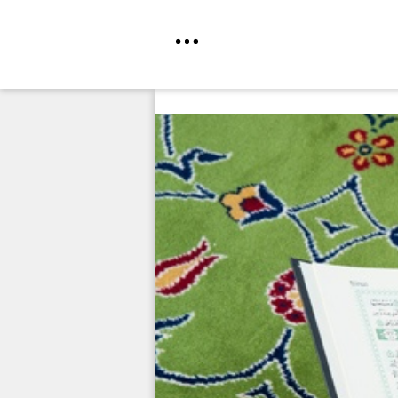
Direkt
zum
Inhalt