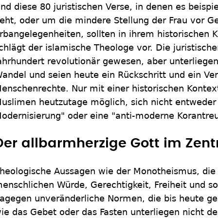
nd diese 80 juristischen Verse, in denen es beisp
eht, oder um die mindere Stellung der Frau vor Ge
rbangelegenheiten, sollten in ihrem historischen 
chlägt der islamische Theologe vor. Die juristisch
ahrhundert revolutionär gewesen, aber unterliege
andel und seien heute ein Rückschritt und ein Ve
enschenrechte. Nur mit einer historischen Kontext
uslimen heutzutage möglich, sich nicht entweder 
odernisierung" oder eine "anti-moderne Korantre
Der allbarmherzige Gott im Zen
heologische Aussagen wie der Monotheismus, die 
enschlichen Würde, Gerechtigkeit, Freiheit und s
agegen unveränderliche Normen, die bis heute gelt
ie das Gebet oder das Fasten unterliegen nicht de