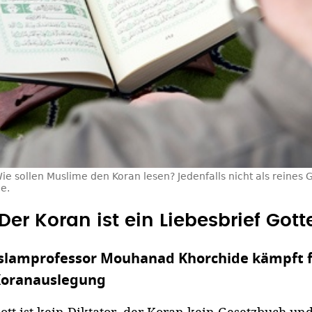
ie sollen Muslime den Koran lesen? Jedenfalls nicht als reines
e.
"Der Koran ist ein Liebesbrief Gott
slamprofessor Mouhanad Khorchide kämpft 
oranauslegung