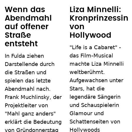
Wenn das
Liza Minnelli:
Abendmahl
Kronprinzessin
auf offener
von
Straße
Hollywood
entsteht
"Life is a Cabaret" -
das Film-Musical
In Fulda ziehen
machte Liza Minnelli
Darstellende durch
weltberühmt.
die Straßen und
Aufgewachsen unter
spielen das letzte
Stars, hat die
Abendmahl nach.
legendäre Sängerin
Frank Muchlinsky, der
und Schauspielerin
Projektleiter von
Glamour und
"Mahl ganz anders"
Schattenseiten von
erklärt die Bedeutung
Hollywoods
von Gründonnerstag