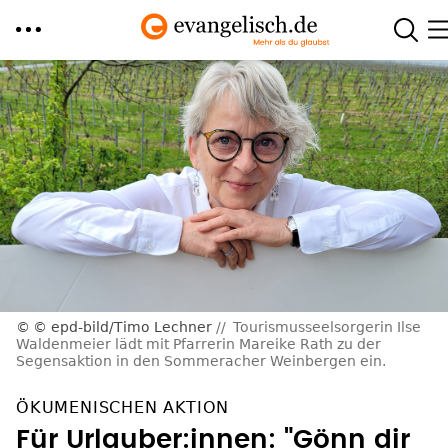
Direkt
zum
Inhalt
© epd-bild/Timo Lechner
Tourismusseelsorgerin Ilse
Waldenmeier lädt mit Pfarrerin Mareike Rath zu der
Segensaktion in den Sommeracher Weinbergen ein.
ÖKUMENISCHEN AKTION
Für Urlauber:innen: "Gönn dir