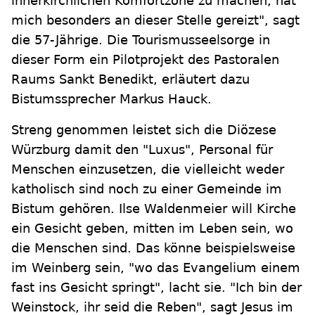
innerkirchlichen Komfortzone zu machen, hat
mich besonders an dieser Stelle gereizt", sagt
die 57-Jährige. Die Tourismusseelsorge in
dieser Form ein Pilotprojekt des Pastoralen
Raums Sankt Benedikt, erläutert dazu
Bistumssprecher Markus Hauck.
Streng genommen leistet sich die Diözese
Würzburg damit den "Luxus", Personal für
Menschen einzusetzen, die vielleicht weder
katholisch sind noch zu einer Gemeinde im
Bistum gehören. Ilse Waldenmeier will Kirche
ein Gesicht geben, mitten im Leben sein, wo
die Menschen sind. Das könne beispielsweise
im Weinberg sein, "wo das Evangelium einem
fast ins Gesicht springt", lacht sie. "Ich bin der
Weinstock, ihr seid die Reben", sagt Jesus im