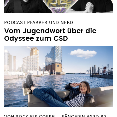
PODCAST PFARRER UND NERD
Vom Jugendwort über die
Odyssee zum CSD
VON ROCK BIS GOSPEL - SÄNGERIN WIRD 80