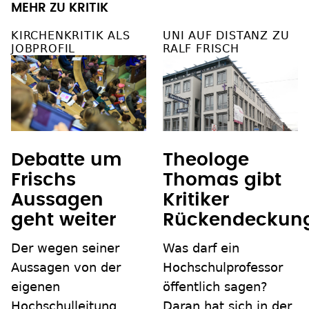
MEHR ZU KRITIK
KIRCHENKRITIK ALS
UNI AUF DISTANZ ZU
JOBPROFIL
RALF FRISCH
Debatte um
Theologe
Frischs
Thomas gibt
Aussagen
Kritiker
geht weiter
Rückendeckun
Der wegen seiner
Was darf ein
Aussagen von der
Hochschulprofessor
eigenen
öffentlich sagen?
Hochschulleitung
Daran hat sich in der