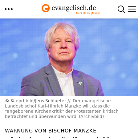
Direkt
zum
Inhalt
© epd-bild/Jens Schlueter
Der evangelische
Landesbischof Karl-Hinrich Manzke will, dass die
"angeborene Kirchenkritik" der Protestanten kritisch
betrachtet und überwunden wird. (Archivbild)
WARNUNG VON BISCHOF MANZKE