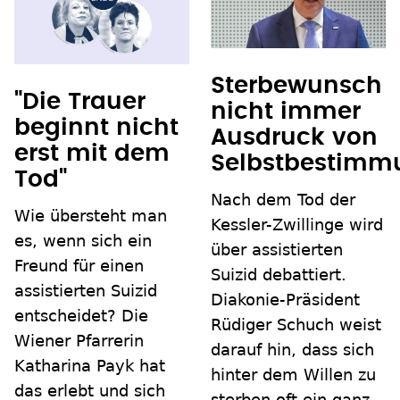
Sterbewunsch
"Die Trauer
nicht immer
beginnt nicht
Ausdruck von
erst mit dem
Selbstbestimm
Tod"
Nach dem Tod der
Wie übersteht man
Kessler-Zwillinge wird
es, wenn sich ein
über assistierten
Freund für einen
Suizid debattiert.
assistierten Suizid
Diakonie-Präsident
entscheidet? Die
Rüdiger Schuch weist
Wiener Pfarrerin
darauf hin, dass sich
Katharina Payk hat
hinter dem Willen zu
das erlebt und sich
sterben oft ein ganz