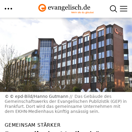
Direkt
zum
Inhalt
© epd-Bild/Hanno Gutmann
Das Gebäude des
Gemeinschaftswerks der Evangelischen Publizistik (GEP) in
Frankfurt. Dort wird das gemeinsame Unternehmen mit
dem EKHN-Medienhaus künftig ansässig sein.
GEMEINSAM STÄRKER