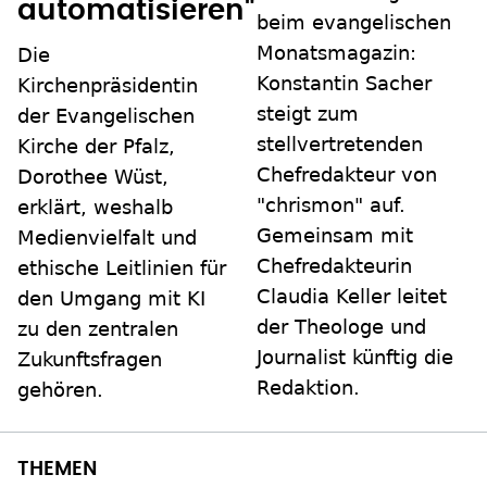
automatisieren"
beim evangelischen
Monatsmagazin:
Die
Konstantin Sacher
Kirchenpräsidentin
steigt zum
der Evangelischen
stellvertretenden
Kirche der Pfalz,
Chefredakteur von
Dorothee Wüst,
"chrismon" auf.
erklärt, weshalb
Gemeinsam mit
Medienvielfalt und
Chefredakteurin
ethische Leitlinien für
Claudia Keller leitet
den Umgang mit KI
der Theologe und
zu den zentralen
Journalist künftig die
Zukunftsfragen
Redaktion.
gehören.