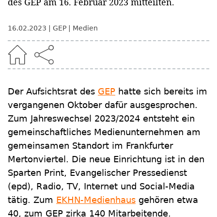
des GEP am 16. Februar 2023 mitteilten.
16.02.2023
GEP
Medien
Der Aufsichtsrat des
GEP
hatte sich bereits im
vergangenen Oktober dafür ausgesprochen.
Zum Jahreswechsel 2023/2024 entsteht ein
gemeinschaftliches Medienunternehmen am
gemeinsamen Standort im Frankfurter
Mertonviertel. Die neue Einrichtung ist in den
Sparten Print, Evangelischer Pressedienst
(epd), Radio, TV, Internet und Social-Media
tätig. Zum
EKHN-Medienhaus
gehören etwa
40, zum GEP zirka 140 Mitarbeitende.