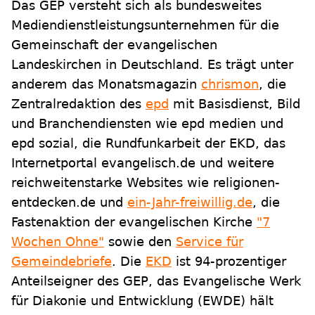
Das GEP versteht sich als bundesweites
Mediendienstleistungsunternehmen für die
Gemeinschaft der evangelischen
Landeskirchen in Deutschland. Es trägt unter
anderem das Monatsmagazin
chrismon
, die
Zentralredaktion des
epd
mit Basisdienst, Bild
und Branchendiensten wie epd medien und
epd sozial, die Rundfunkarbeit der EKD, das
Internetportal evangelisch.de und weitere
reichweitenstarke Websites wie religionen-
entdecken.de und
ein-Jahr-freiwillig.de
, die
Fastenaktion der evangelischen Kirche
"7
Wochen Ohne"
sowie den
Service für
Gemeindebriefe
. Die
EKD
ist 94-prozentiger
Anteilseigner des GEP, das Evangelische Werk
für Diakonie und Entwicklung (EWDE) hält