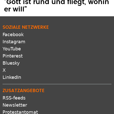
"Gott ist rund und fliegt, wohin
er will"
SOZIALE NETZWERKE
Facebook
Instagram
YouTube
Pinterest
Bluesky
X
LinkedIn
ZUSATZANGEBOTE
RSS-feeds
Newsletter
Protestantomat