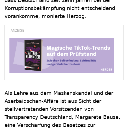
dass Deutschland seit zehn Jahren bei der
Korruptionsbekämpfung nicht entscheidend
vorankomme, monierte Herzog.
Als Lehre aus dem Maskenskandal und der
Aserbaidschan-Affäre ist aus Sicht der
stellvertretenden Vorsitzenden von
Transparency Deutschland, Margarete Bause,
eine Verschärfung des Gesetzes zur