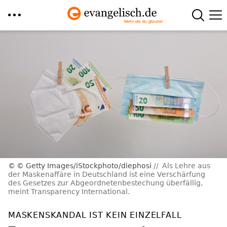
Direkt
zum
Inhalt
© Getty Images/iStockphoto/diephosi
Als Lehre aus
der Maskenaffäre in Deutschland ist eine Verschärfung
des Gesetzes zur Abgeordnetenbestechung überfällig,
meint Transparency International.
MASKENSKANDAL IST KEIN EINZELFALL