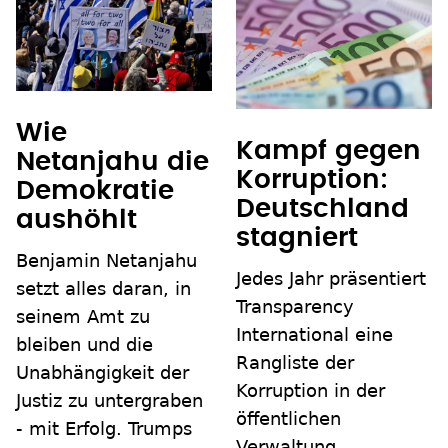
Wie
Kampf gegen
Netanjahu die
Korruption:
Demokratie
Deutschland
aushöhlt
stagniert
Benjamin Netanjahu
Jedes Jahr präsentiert
setzt alles daran, in
Transparency
seinem Amt zu
International eine
bleiben und die
Rangliste der
Unabhängigkeit der
Korruption in der
Justiz zu untergraben
öffentlichen
- mit Erfolg. Trumps
Verwaltung.