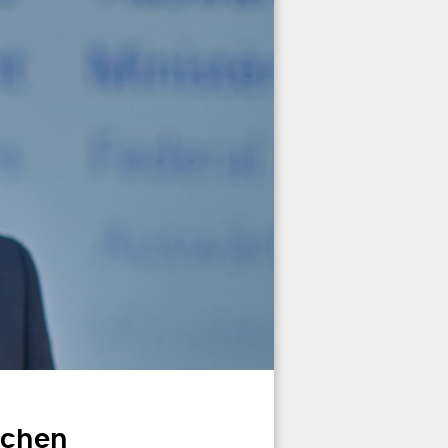
echen