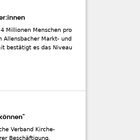
er:innen
,4 Millionen Menschen pro
n Allensbacher Markt- und
t bestätigt es das Niveau
 können"
che Verband Kirche-
rer Beschäftigung.