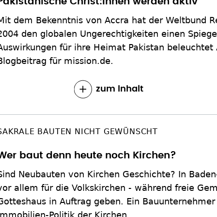
Pakistanische Christ:innen werden aktiv
Mit dem Bekenntnis von Accra hat der Weltbund Re
2004 den globalen Ungerechtigkeiten einen Spiege
Auswirkungen für ihre Heimat Pakistan beleuchtet
Blogbeitrag für mission.de.
zum Inhalt
SAKRALE BAUTEN NICHT GEWÜNSCHT
Wer baut denn heute noch Kirchen?
Sind Neubauten von Kirchen Geschichte? In Bade
vor allem für die Volkskirchen - während freie Gem
Gotteshaus in Auftrag geben. Ein Bauunternehmer 
Immobilien-Politik der Kirchen.