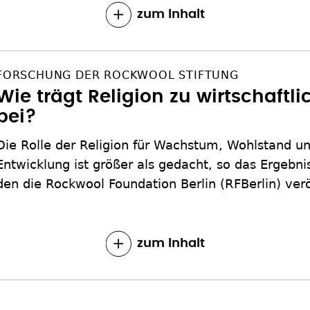
zum Inhalt
FORSCHUNG DER ROCKWOOL STIFTUNG
Wie trägt Religion zu wirtschaf
bei?
Die Rolle der Religion für Wachstum, Wohlstand un
Entwicklung ist größer als gedacht, so das Ergebni
den die Rockwool Foundation Berlin (RFBerlin) verö
zum Inhalt