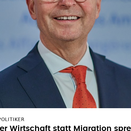
POLITIKER
er Wirtschaft statt Migration spr