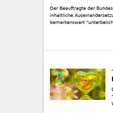
Der Beauftragte der Bundesr
inhaltliche Auseinandersetz
bemerkenswert "unterbelich