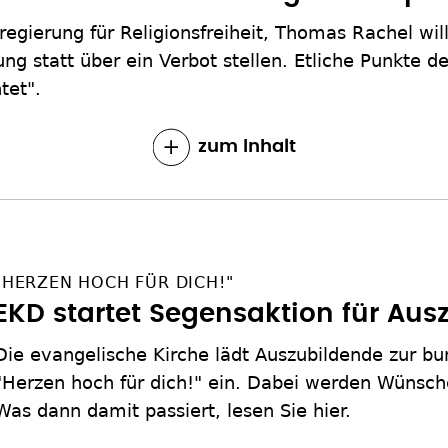
egierung für Religionsfreiheit, Thomas Rachel will
ung statt über ein Verbot stellen. Etliche Punkte 
tet".
zum Inhalt
"HERZEN HOCH FÜR DICH!"
EKD startet Segensaktion für Aus
Die evangelische Kirche lädt Auszubildende zur b
"Herzen hoch für dich!" ein. Dabei werden Wünsc
Was dann damit passiert, lesen Sie hier.