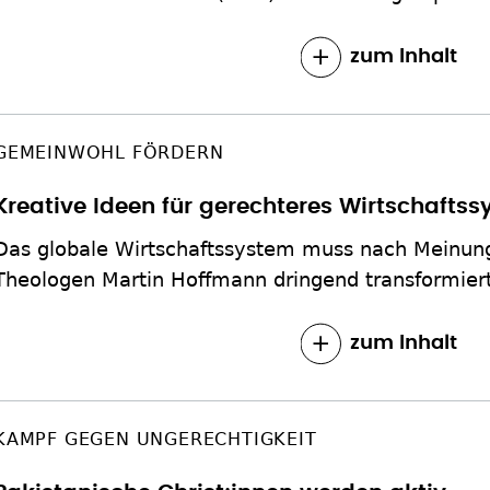
zum Inhalt
GEMEINWOHL FÖRDERN
Kreative Ideen für gerechteres Wirtschafts
Das globale Wirtschaftssystem muss nach Meinun
Theologen Martin Hoffmann dringend transformier
zum Inhalt
KAMPF GEGEN UNGERECHTIGKEIT