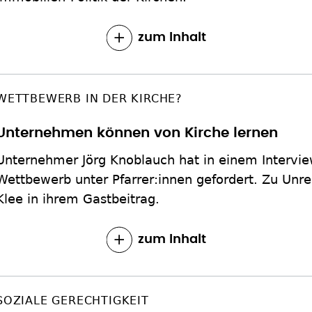
zum Inhalt
WETTBEWERB IN DER KIRCHE?
Unternehmen können von Kirche lernen
Unternehmer Jörg Knoblauch hat in einem Intervi
Wettbewerb unter Pfarrer:innen gefordert. Zu Unre
Klee in ihrem Gastbeitrag.
zum Inhalt
SOZIALE GERECHTIGKEIT