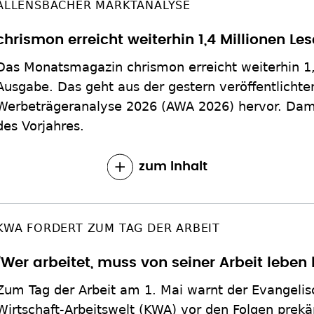
ALLENSBACHER MARKTANALYSE
chrismon erreicht weiterhin 1,4 Millionen Les
Das Monatsmagazin chrismon erreicht weiterhin 1
Ausgabe. Das geht aus der gestern veröffentlichte
Werbeträgeranalyse 2026 (AWA 2026) hervor. Dami
des Vorjahres.
zum Inhalt
KWA FORDERT ZUM TAG DER ARBEIT
"Wer arbeitet, muss von seiner Arbeit leben
Zum Tag der Arbeit am 1. Mai warnt der Evangelis
Wirtschaft-Arbeitswelt (KWA) vor den Folgen prekä