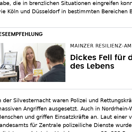
abe, die in brenzlichen Situationen eingreifen ko
ie Köln und Düsseldorf in bestimmten Bereichen B
MAINZER RESILIENZ-A
Dickes Fell für
des Lebens
n der Silvesternacht waren Polizei und Rettungskrä
assiven Angriffen ausgesetzt. Auch in Nordrhein-W
enschen und griffen Einsatzkräfte an. Laut einer v
andesamts für Zentrale polizeiliche Dienste wurde