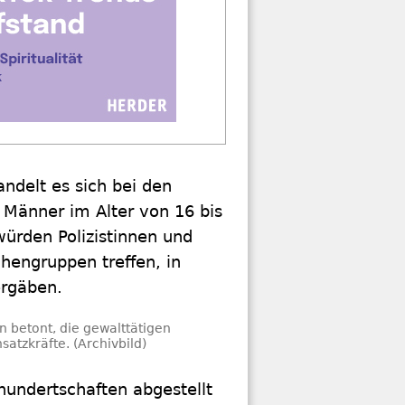
ndelt es sich bei den
e Männer im Alter von 16 bis
würden Polizistinnen und
hengruppen treffen, in
ergäben.
n betont, die gewalttätigen
satzkräfte. (Archivbild)
zhundertschaften abgestellt