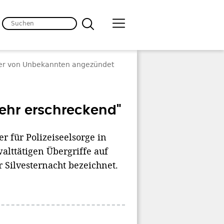
der von Unbekannten angezündet
sehr erschreckend"
r für Polizeiseelsorge in
alttätigen Übergriffe auf
r Silvesternacht bezeichnet.