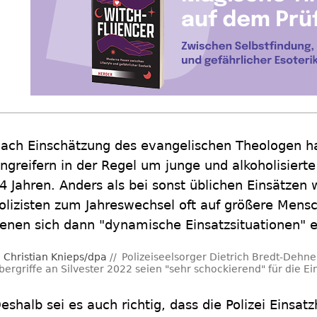
ach Einschätzung des evangelischen Theologen ha
ngreifern in der Regel um junge und alkoholisiert
4 Jahren. Anders als bei sonst üblichen Einsätzen 
olizisten zum Jahreswechsel oft auf größere Mensc
enen sich dann "dynamische Einsatzsituationen" 
Christian Knieps/dpa
Polizeiseelsorger Dietrich Bredt-Dehne
bergriffe an Silvester 2022 seien "sehr schockierend" für die Ein
eshalb sei es auch richtig, dass die Polizei Einsat