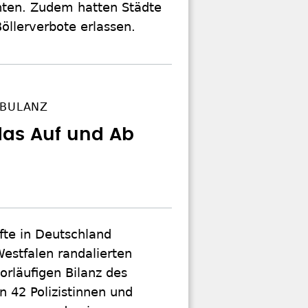
nnten. Zudem hatten Städte
öllerverbote erlassen.
MBULANZ
 das Auf und Ab
fte in Deutschland
estfalen randalierten
orläufigen Bilanz des
n 42 Polizistinnen und