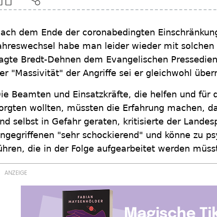
ach dem Ende der coronabedingten Einschränkun
ahreswechsel habe man leider wieder mit solchen
agte Bredt-Dehnen dem Evangelischen Pressediens
er "Massivität" der Angriffe sei er gleichwohl über
ie Beamten und Einsatzkräfte, die helfen und für d
orgten wollten, müssten die Erfahrung machen, da
nd selbst in Gefahr geraten, kritisierte der Landesp
ngegriffenen "sehr schockierend" und könne zu p
ühren, die in der Folge aufgearbeitet werden müss