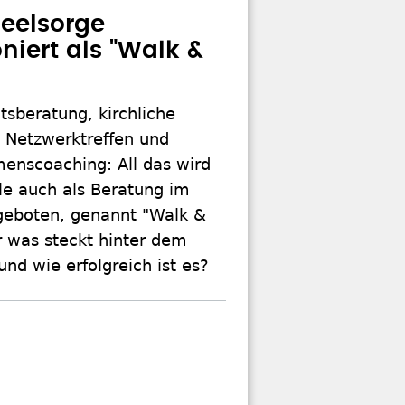
eelsorge
niert als "Walk &
sberatung, kirchliche
, Netzwerktreffen und
enscoaching: All das wird
le auch als Beratung im
eboten, genannt "Walk &
r was steckt hinter dem
und wie erfolgreich ist es?