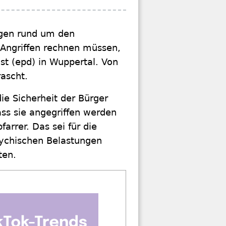
gen rund um den
 Angriffen rechnen müssen,
t (epd) in Wuppertal. Von
rascht.
ie Sicherheit der Bürger
ss sie angegriffen werden
farrer. Das sei für die
sychischen Belastungen
ten.