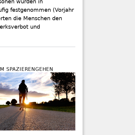
rsonen wurden in
fig festgenommen (Vorjahr
erten die Menschen den
erksverbot und
IM SPAZIERENGEHEN