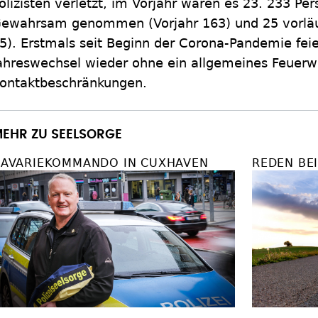
olizisten verletzt, im Vorjahr waren es 23. 233 Pe
ewahrsam genommen (Vorjahr 163) und 25 vorläu
5). Erstmals seit Beginn der Corona-Pandemie fei
ahreswechsel wieder ohne ein allgemeines Feuerw
ontaktbeschränkungen.
EHR ZU SEELSORGE
AVARIEKOMMANDO IN CUXHAVEN
REDEN BE