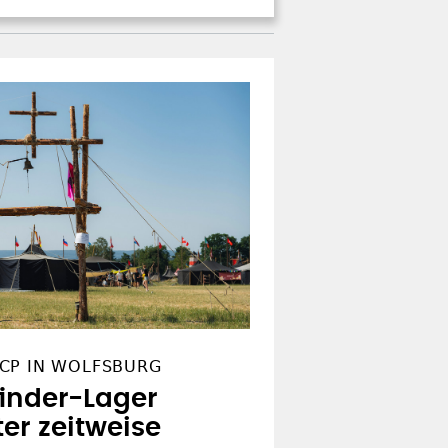
CP IN WOLFSBURG
finder-Lager
er zeitweise