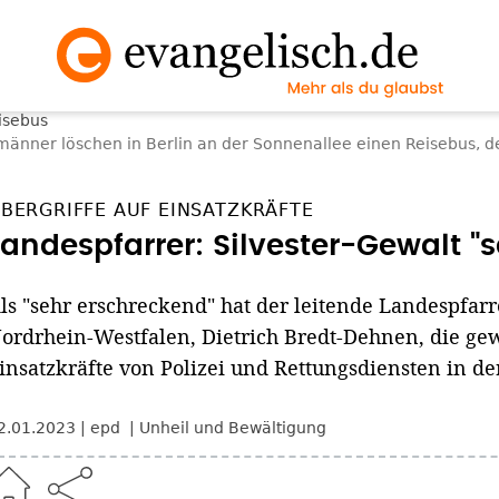
änner löschen in Berlin an der Sonnenallee einen Reisebus, 
BERGRIFFE AUF EINSATZKRÄFTE
Landespfarrer: Silvester-Gewalt "
ls "sehr erschreckend" hat der leitende Landespfarre
ordrhein-Westfalen, Dietrich Bredt-Dehnen, die gew
insatzkräfte von Polizei und Rettungsdiensten in de
2.01.2023
epd
Unheil und Bewältigung