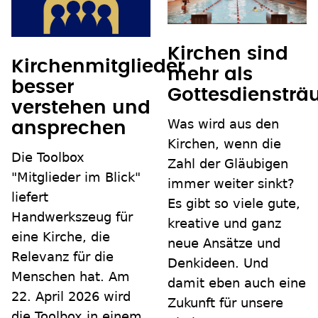
Kirchen sind
Kirchenmitglieder
mehr als
besser
Gottesdienstr
verstehen und
Was wird aus den
ansprechen
Kirchen, wenn die
Die Toolbox
Zahl der Gläubigen
"Mitglieder im Blick"
immer weiter sinkt?
liefert
Es gibt so viele gute,
Handwerkszeug für
kreative und ganz
eine Kirche, die
neue Ansätze und
Relevanz für die
Denkideen. Und
Menschen hat. Am
damit eben auch eine
22. April 2026 wird
Zukunft für unsere
die Toolbox in einem