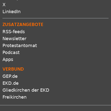
LinkedIn
ZUSATZANGEBOTE
RSS-feeds
Newsletter
Protestantomat
Podcast
Apps
VERBUND
GEP.de
EKD.de
Gliedkirchen der EKD
Freikirchen
Netiquette
Presse
Datenschutz
Impressum