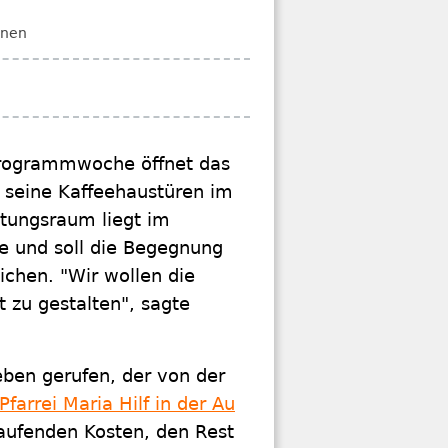
onen
 Programmwoche öffnet das
 seine Kaffeehaustüren im
ltungsraum liegt im
 und soll die Begegnung
chen. "Wir wollen die
 zu gestalten", sagte
ben gerufen, der von der
Pfarrei Maria Hilf in der Au
laufenden Kosten, den Rest