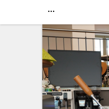
Direkt
zum
Inhalt