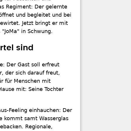
s Regiment: Der gelernte
öffnet und begleitet und bei
irtet. Jetzt bringt er mit
s "JoMa" in Schwung.
tel sind
: Der Gast soll erfreut
 der sich darauf freut,
ür für Menschen mit
ause mit: Seine Tochter
aus-Feeling einhauchen: Der
ne kommt samt Wasserglas
gebacken. Regionale,