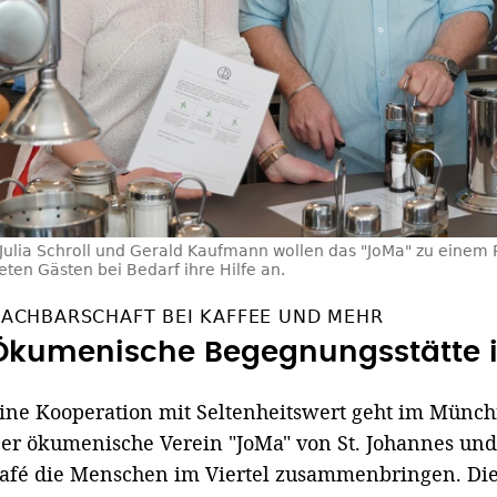
Julia Schroll und Gerald Kaufmann wollen das "JoMa" zu eine
eten Gästen bei Bedarf ihre Hilfe an.
ACHBARSCHAFT BEI KAFFEE UND MEHR
Ökumenische Begegnungsstätte 
ine Kooperation mit Seltenheitswert geht im Münchn
er ökumenische Verein "JoMa" von St. Johannes und
afé die Menschen im Viertel zusammenbringen. Die 