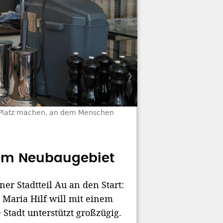
m Platz machen, an dem Menschen
im Neubaugebiet
er Stadtteil Au an den Start:
 Maria Hilf will mit einem
Stadt unterstützt großzügig.