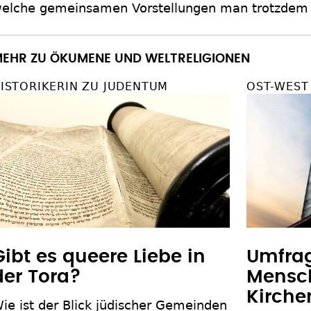
elche gemeinsamen Vorstellungen man trotzdem ha
EHR ZU ÖKUMENE UND WELTRELIGIONEN
ISTORIKERIN ZU JUDENTUM
OST-WEST
Gibt es queere Liebe in
Umfrag
der Tora?
Mensch
Kirche
ie ist der Blick jüdischer Gemeinden