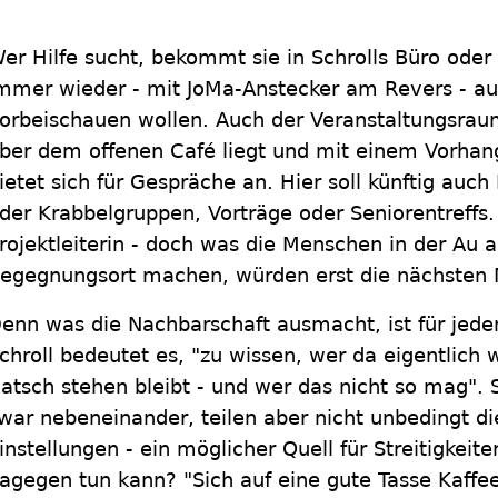
er Hilfe sucht, bekommt sie in Schrolls Büro oder 
mmer wieder - mit JoMa-Anstecker am Revers - au
orbeischauen wollen. Auch der Veranstaltungsrau
ber dem offenen Café liegt und mit einem Vorhan
ietet sich für Gespräche an. Hier soll künftig auch 
der Krabbelgruppen, Vorträge oder Seniorentreffs. 
rojektleiterin - doch was die Menschen in der Au
egegnungsort machen, würden erst die nächsten 
enn was die Nachbarschaft ausmacht, ist für jeden
chroll bedeutet es, "zu wissen, wer da eigentlich 
atsch stehen bleibt - und wer das nicht so mag". 
war nebeneinander, teilen aber nicht unbedingt di
instellungen - ein möglicher Quell für Streitigkeit
agegen tun kann? "Sich auf eine gute Tasse Kaffee