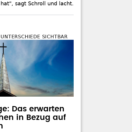
t", sagt Schroll und lacht.
 UNTERSCHIEDE SICHTBAR
e: Das erwarten
en in Bezug auf
n