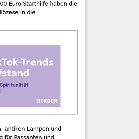
0 Euro Starthilfe haben die
iözese in die
n, antiken Lampen und
g für Passanten und