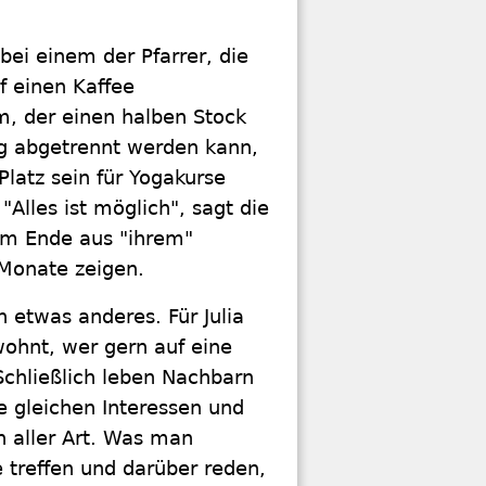
bei einem der Pfarrer, die
f einen Kaffee
m, der einen halben Stock
g abgetrennt werden kann,
Platz sein für Yogakurse
"Alles ist möglich", sagt die
 am Ende aus "ihrem"
Monate zeigen.
 etwas anderes. Für Julia
wohnt, wer gern auf eine
Schließlich leben Nachbarn
e gleichen Interessen und
en aller Art. Was man
 treffen und darüber reden,