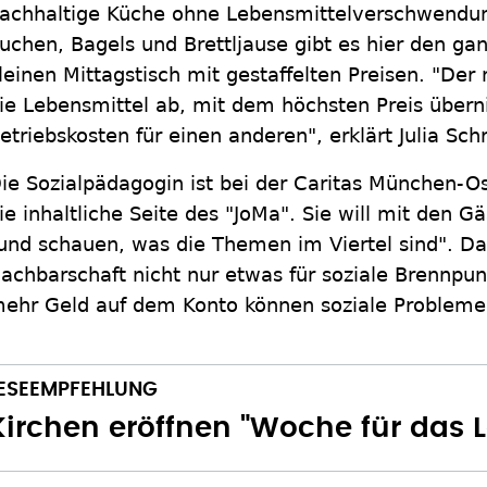
achhaltige Küche ohne Lebensmittelverschwendun
uchen, Bagels und Brettljause gibt es hier den ga
leinen Mittagstisch mit gestaffelten Preisen. "Der 
ie Lebensmittel ab, mit dem höchsten Preis über
etriebskosten für einen anderen", erklärt Julia Sch
ie Sozialpädagogin ist bei der Caritas München-O
ie inhaltliche Seite des "JoMa". Sie will mit den
und schauen, was die Themen im Viertel sind". Dabe
achbarschaft nicht nur etwas für soziale Brennpun
ehr Geld auf dem Konto können soziale Probleme 
Kirchen eröffnen "Woche für das 