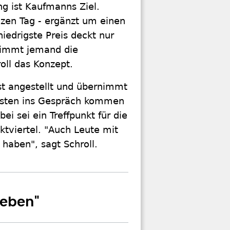
g ist Kaufmanns Ziel.
nzen Tag - ergänzt um einen
niedrigste Preis deckt nur
nimmt jemand die
roll das Konzept.
st angestellt und übernimmt
 Gästen ins Gespräch kommen
i sei ein Treffpunkt für die
ktviertel. "Auch Leute mit
haben", sagt Schroll.
Leben"