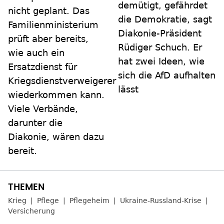
demütigt, gefährdet
nicht geplant. Das
die Demokratie, sagt
Familienministerium
Diakonie-Präsident
prüft aber bereits,
Rüdiger Schuch. Er
wie auch ein
hat zwei Ideen, wie
Ersatzdienst für
sich die AfD aufhalten
Kriegsdienstverweigerer
lässt
wiederkommen kann.
Viele Verbände,
darunter die
Diakonie, wären dazu
bereit.
Krieg
Pflege
Pflegeheim
Ukraine-Russland-Krise
Versicherung