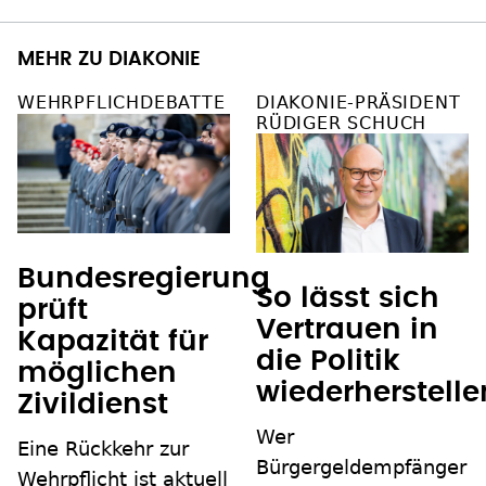
MEHR ZU DIAKONIE
WEHRPFLICHDEBATTE
DIAKONIE-PRÄSIDENT
RÜDIGER SCHUCH
Bundesregierung
So lässt sich
prüft
Vertrauen in
Kapazität für
die Politik
möglichen
wiederherstelle
Zivildienst
Wer
Eine Rückkehr zur
Bürgergeldempfänger
Wehrpflicht ist aktuell