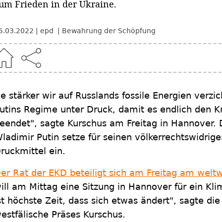
um Frieden in der Ukraine.
5.03.2022
epd
Bewahrung der Schöpfung
Je stärker wir auf Russlands fossile Energien verz
utins Regime unter Druck, damit es endlich den Kr
eendet", sagte Kurschus am Freitag in Hannover. 
ladimir Putin setze für seinen völkerrechtswidrigen
ruckmittel ein.
er Rat der EKD beteiligt sich am Freitag am welt
ill am Mittag eine Sitzung in Hannover für ein Kl
st höchste Zeit, dass sich etwas ändert", sagte di
estfälische Präses Kurschus.