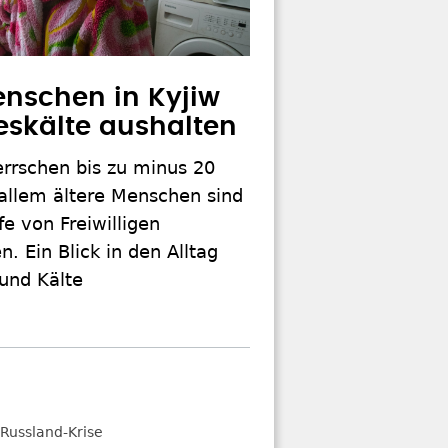
nschen in Kyjiw
seskälte aushalten
errschen bis zu minus 20
 allem ältere Menschen sind
fe von Freiwilligen
. Ein Blick in den Alltag
und Kälte
Russland-Krise