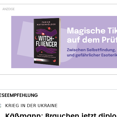
KRIEG IN DER UKRAINE
Käßmann: Brauchen jetzt dipl