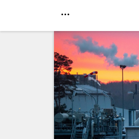
Direkt
zum
Inhalt