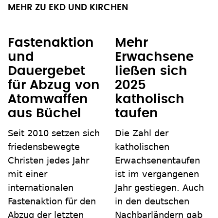
MEHR ZU EKD UND KIRCHEN
Fastenaktion
Mehr
und
Erwachsene
Dauergebet
ließen sich
für Abzug von
2025
Atomwaffen
katholisch
aus Büchel
taufen
Seit 2010 setzen sich
Die Zahl der
friedensbewegte
katholischen
Christen jedes Jahr
Erwachsenentaufen
mit einer
ist im vergangenen
internationalen
Jahr gestiegen. Auch
Fastenaktion für den
in den deutschen
Abzug der letzten
Nachbarländern gab