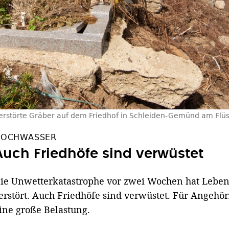
erstörte Gräber auf dem Friedhof in Schleiden-Gemünd am Flüssc
HOCHWASSER
Auch Friedhöfe sind verwüstet
ie Unwetterkatastrophe vor zwei Wochen hat Leb
erstört. Auch Friedhöfe sind verwüstet. Für Angehör
ine große Belastung.