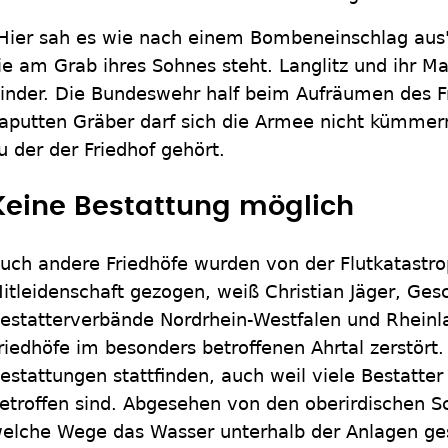
Hier sah es wie nach einem Bombeneinschlag aus",
ie am Grab ihres Sohnes steht. Langlitz und ihr M
inder. Die Bundeswehr half beim Aufräumen des F
aputten Gräber darf sich die Armee nicht kümmern
u der der Friedhof gehört.
Keine Bestattung möglich
uch andere Friedhöfe wurden von der Flutkatastro
itleidenschaft gezogen, weiß Christian Jäger, Gesc
estatterverbände Nordrhein-Westfalen und Rheinla
riedhöfe im besonders betroffenen Ahrtal zerstört
estattungen stattfinden, auch weil viele Bestatt
etroffen sind. Abgesehen von den oberirdischen Sc
elche Wege das Wasser unterhalb der Anlagen gesu