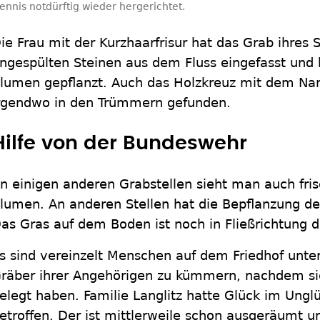
ennis notdürftig wieder hergerichtet.
ie Frau mit der Kurzhaarfrisur hat das Grab ihres
ngespülten Steinen aus dem Fluss eingefasst und 
lumen gepflanzt. Auch das Holzkreuz mit dem Nam
rgendwo in den Trümmern gefunden.
Hilfe von der Bundeswehr
n einigen anderen Grabstellen sieht man auch fri
lumen. An anderen Stellen hat die Bepflanzung d
as Gras auf dem Boden ist noch in Fließrichtung 
s sind vereinzelt Menschen auf dem Friedhof unt
räber ihrer Angehörigen zu kümmern, nachdem si
elegt haben. Familie Langlitz hatte Glück im Unglü
etroffen. Der ist mittlerweile schon ausgeräumt u