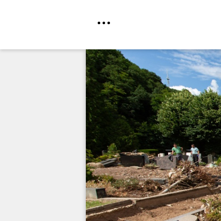
Direkt
zum
Inhalt