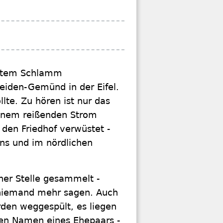
ustetem Schlamm
eiden-Gemünd in der Eifel.
llte. Zu hören ist nur das
einem reißenden Strom
 den Friedhof verwüstet -
ns und im nördlichen
ner Stelle gesammelt -
 niemand mehr sagen. Auch
rden weggespült, es liegen
den Namen eines Ehepaars -