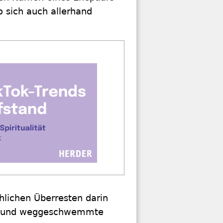
o sich auch allerhand
hlichen Überresten darin
ben und weggeschwemmte