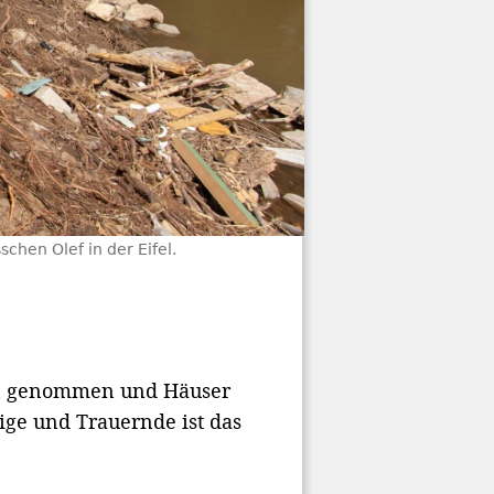
hen Olef in der Eifel.
en genommen und Häuser
ige und Trauernde ist das