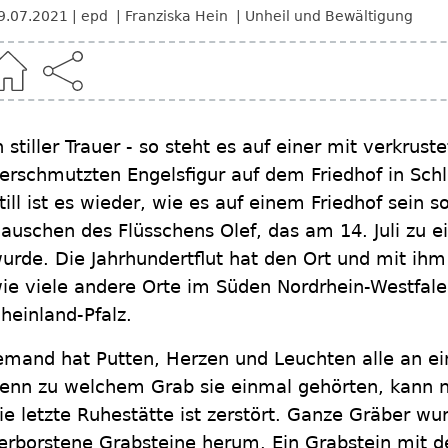
9.07.2021
epd
Franziska Hein
Unheil und Bewältigung
n stiller Trauer - so steht es auf einer mit verkr
erschmutzten Engelsfigur auf dem Friedhof in Schl
till ist es wieder, wie es auf einem Friedhof sein so
auschen des Flüsschens Olef, das am 14. Juli zu 
urde. Die Jahrhundertflut hat den Ort und mit ihm
ie viele andere Orte im Süden Nordrhein-Westfale
heinland-Pfalz.
emand hat Putten, Herzen und Leuchten alle an ei
enn zu welchem Grab sie einmal gehörten, kann
ie letzte Ruhestätte ist zerstört. Ganze Gräber wu
erborstene Grabsteine herum. Ein Grabstein mit 