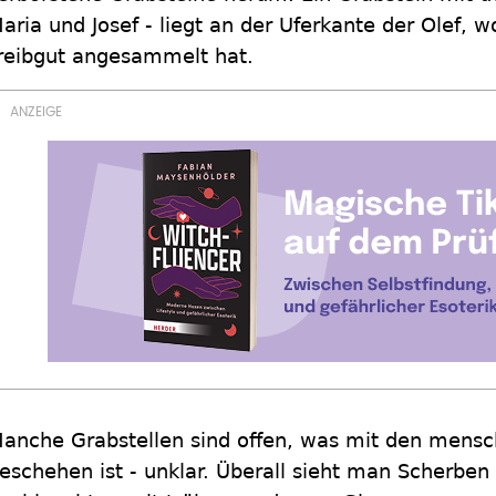
aria und Josef - liegt an der Uferkante der Olef, w
reibgut angesammelt hat.
anche Grabstellen sind offen, was mit den mensc
eschehen ist - unklar. Überall sieht man Scher