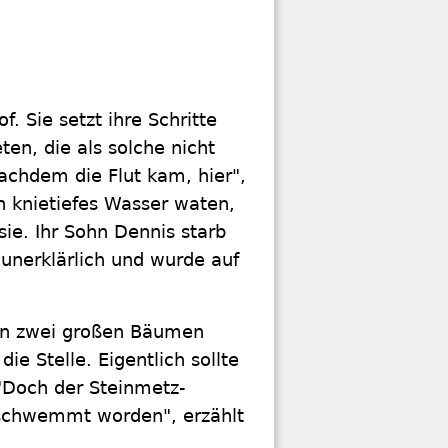
. Sie setzt ihre Schritte
en, die als solche nicht
achdem die Flut kam, hier",
ch knietiefes Wasser waten,
ie. Ihr Sohn Dennis starb
d unerklärlich und wurde auf
 an zwei großen Bäumen
e Stelle. Eigentlich sollte
"Doch der Steinmetz-
erschwemmt worden", erzählt