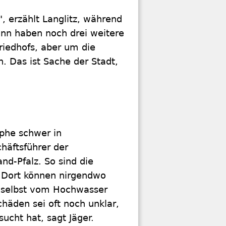
 erzählt Langlitz, während
ann haben noch drei weitere
riedhofs, aber um die
. Das ist Sache der Stadt,
phe schwer in
häftsführer der
nd-Pfalz. So sind die
. Dort können nirgendwo
er selbst vom Hochwasser
häden sei oft noch unklar,
cht hat, sagt Jäger.