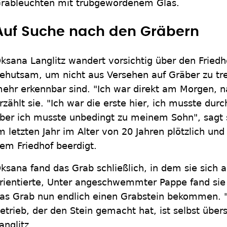
rableuchten mit trübgewordenem Glas.
Auf Suche nach den Gräbern
ksana Langlitz wandert vorsichtig über den Friedhof
ehutsam, um nicht aus Versehen auf Gräber zu tret
ehr erkennbar sind. "Ich war direkt am Morgen, n
rzählt sie. "Ich war die erste hier, ich musste dur
ber ich musste unbedingt zu meinem Sohn", sagt s
m letzten Jahr im Alter von 20 Jahren plötzlich un
em Friedhof beerdigt.
ksana fand das Grab schließlich, in dem sie sich
rientierte, Unter angeschwemmter Pappe fand sie di
as Grab nun endlich einen Grabstein bekommen. 
etrieb, der den Stein gemacht hat, ist selbst üb
anglitz.