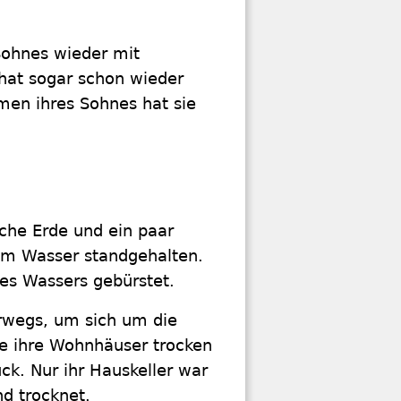
 Sohnes wieder mit
hat sogar schon wieder
en ihres Sohnes hat sie
sche Erde und ein paar
em Wasser standgehalten.
des Wassers gebürstet.
erwegs, um sich um die
e ihre Wohnhäuser trocken
ck. Nur ihr Hauskeller war
nd trocknet.