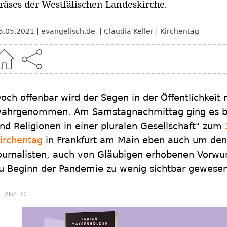
räses der Westfälischen Landeskirche.
5.05.2021
evangelisch.de
Claudia Keller
Kirchentag
och offenbar wird der Segen in der Öffentlichkeit 
ahrgenommen. Am Samstagnachmittag ging es bei
nd Religionen in einer pluralen Gesellschaft" zum
irchentag
in Frankfurt am Main eben auch um den 
ournalisten, auch von Gläubigen erhobenen Vorwur
u Beginn der Pandemie zu wenig sichtbar gewesen