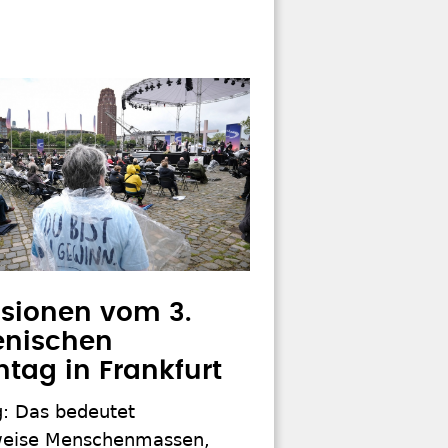
sionen vom 3.
nischen
ntag in Frankfurt
g: Das bedeutet
weise Menschenmassen,