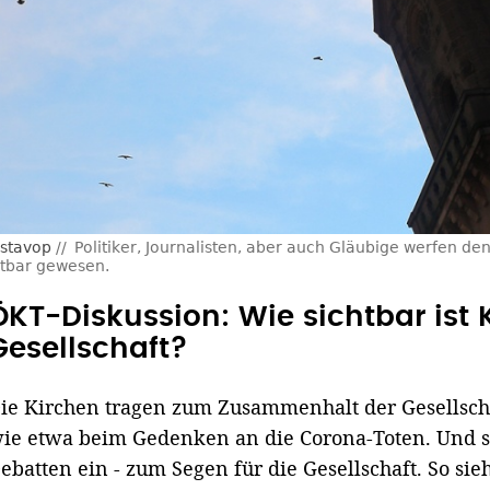
ustavop
Politiker, Journalisten, aber auch Gläubige werfen den
htbar gewesen.
ÖKT-Diskussion: Wie sichtbar ist K
Gesellschaft?
ie Kirchen tragen zum Zusammenhalt der Gesellschaf
ie etwa beim Gedenken an die Corona-Toten. Und si
ebatten ein - zum Segen für die Gesellschaft. So sie