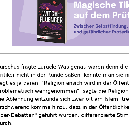
urschus fragte zurück: Was genau waren denn die
ritiker nicht in der Runde saßen, konnte man sie ni
iegt es ja daran: "Religion ansich wird in der Öffe
roblematisch wahrgenommen", sagte die Religio
ie Ablehnung entzünde sich zwar oft am Islam, tre
rschwerend komme hinzu, dass in der Öffentlichke
der-Debatten" geführt würden, differenzierte S
urch.