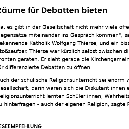
Räume für Debatten bieten
Ja, es gibt in der Gesellschaft nicht mehr viele öff
egensätze miteinander ins Gespräch kommen", sag
ekennende Katholik Wolfgang Thierse, und ein bis
toßseufzer. Thierse war kürzlich selbst zwischen di
ronten geraten. Er sieht gerade die Kirchengemein
ür differenzierte Debatten zu öffnen.
uch der schulische Religionsunterricht sei enorm w
esellschaft, darin waren sich die Diskutant:innen 
eligionsunterricht lernten Schüler:innen, Wahrhei
u hinterfragen - auch der eigenen Religion, sagte