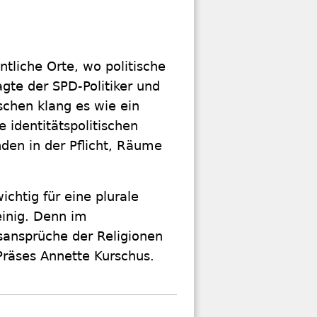
entliche Orte, wo politische
te der SPD-Politiker und
schen klang es wie ein
e identitätspolitischen
den in der Pflicht, Räume
ichtig für eine plurale
einig. Denn im
tsansprüche der Religionen
 Präses Annette Kurschus.