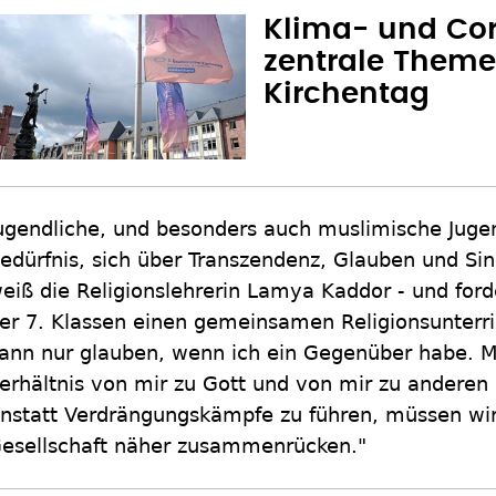
Klima- und Co
zentrale Them
Kirchentag
ugendliche, und besonders auch muslimische Jugen
edürfnis, sich über Transzendenz, Glauben und Si
eiß die Religionslehrerin Lamya Kaddor - und ford
er 7. Klassen einen gemeinsamen Religionsunterric
ann nur glauben, wenn ich ein Gegenüber habe. M
erhältnis von mir zu Gott und von mir zu anderen
nstatt Verdrängungskämpfe zu führen, müssen wir 
esellschaft näher zusammenrücken."