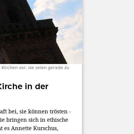
 Kirchen vor, sie seien gerade zu
irche in der
t bei, sie können trösten -
e bringen sich in ethische
ht es Annette Kurschus,