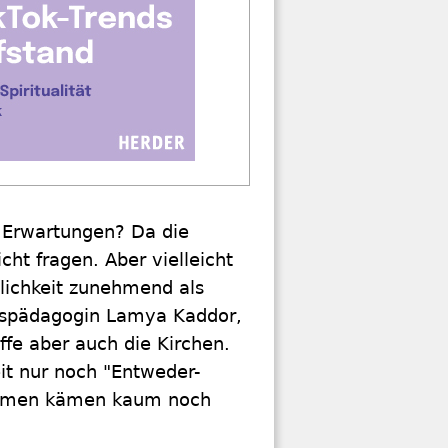
 Erwartungen? Da die
cht fragen. Aber vielleicht
ntlichkeit zunehmend als
nspädagogin Lamya Kaddor,
ffe aber auch die Kirchen.
it nur noch "Entweder-
timmen kämen kaum noch