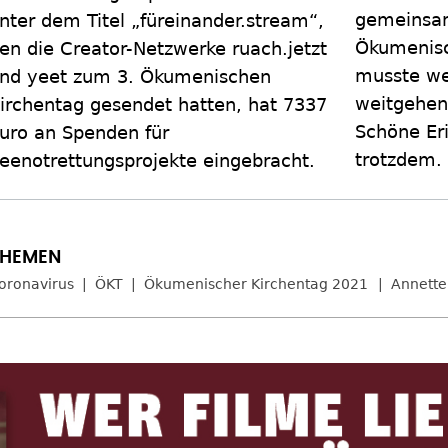
gemeinsam
nter dem Titel „füreinander.stream“,
Ökumenisc
en die Creator-Netzwerke ruach.jetzt
musste we
nd yeet zum 3. Ökumenischen
weitgehend
irchentag gesendet hatten, hat 7337
Schöne Eri
uro an Spenden für
trotzdem.
eenotrettungsprojekte eingebracht.
oronavirus
ÖKT
Ökumenischer Kirchentag 2021
Annette