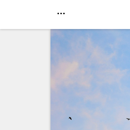
Direkt
zum
Inhalt