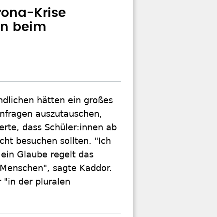
rona-Krise
en beim
dlichen hätten ein großes
nnfragen auszutauschen,
erte, dass Schüler:innen ab
ht besuchen sollten. "Ich
ein Glaube regelt das
 Menschen", sagte Kaddor.
"in der pluralen