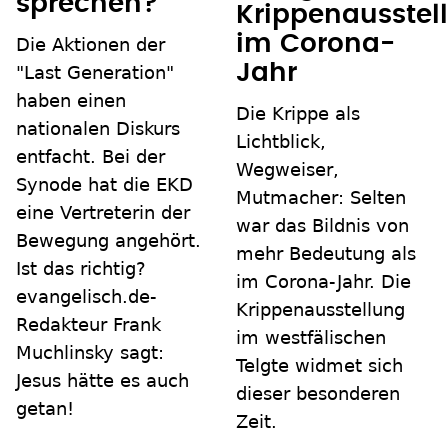
sprechen?
Krippenausstel
im Corona-
Die Aktionen der
Jahr
"Last Generation"
haben einen
Die Krippe als
nationalen Diskurs
Lichtblick,
entfacht. Bei der
Wegweiser,
Synode hat die EKD
Mutmacher: Selten
eine Vertreterin der
war das Bildnis von
Bewegung angehört.
mehr Bedeutung als
Ist das richtig?
im Corona-Jahr. Die
evangelisch.de-
Krippenausstellung
Redakteur Frank
im westfälischen
Muchlinsky sagt:
Telgte widmet sich
Jesus hätte es auch
dieser besonderen
getan!
Zeit.