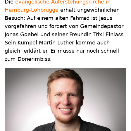
Die
evangelische Auferstehungskirche in
Hamburg-Lohbrügge
erhält ungewöhnlichen
Besuch: Auf einem alten Fahrrad ist Jesus
vorgefahren und fordert von Gemeindepastor
Jonas Goebel und seiner Freundin Trixi Einlass.
Sein Kumpel Martin Luther komme auch
gleich, erklärt er. Er müsse nur noch schnell
zum Dönerimbiss.