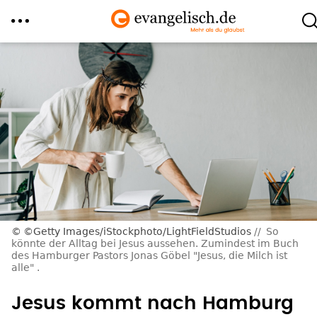
Direkt
zum
Inhalt
©Getty Images/iStockphoto/LightFieldStudios
So
könnte der Alltag bei Jesus aussehen. Zumindest im Buch
des Hamburger Pastors Jonas Göbel "Jesus, die Milch ist
alle" .
Jesus kommt nach Hamburg