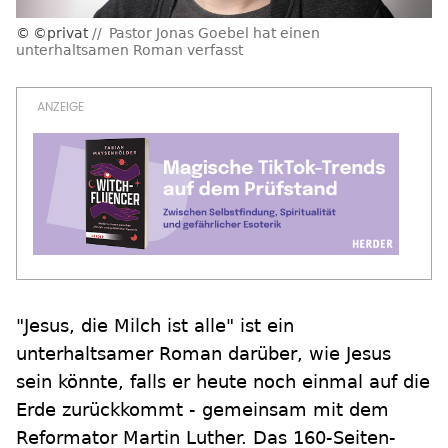
©privat
Pastor Jonas Goebel hat einen
unterhaltsamen Roman verfasst
"Jesus, die Milch ist alle" ist ein
unterhaltsamer Roman darüber, wie Jesus
sein könnte, falls er heute noch einmal auf die
Erde zurückkommt - gemeinsam mit dem
Reformator Martin Luther. Das 160-Seiten-