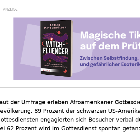
aut der Umfrage erleben Afroamerikaner Gottesdie
evölkerung. 89 Prozent der schwarzen US-Amerikan
ottesdiensten engagierten sich Besucher verbal du
ei 62 Prozent wird im Gottesdienst spontan getanz