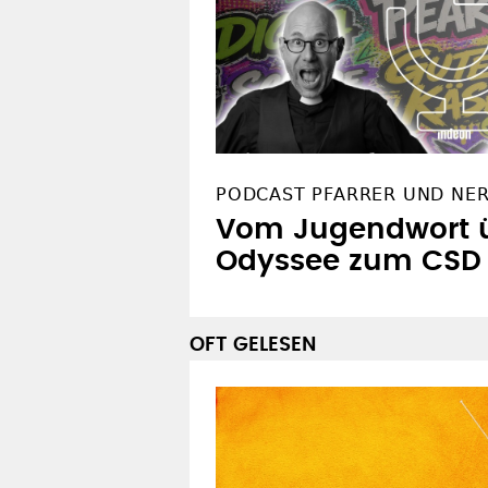
PODCAST PFARRER UND NE
Vom Jugendwort ü
Odyssee zum CSD
OFT GELESEN