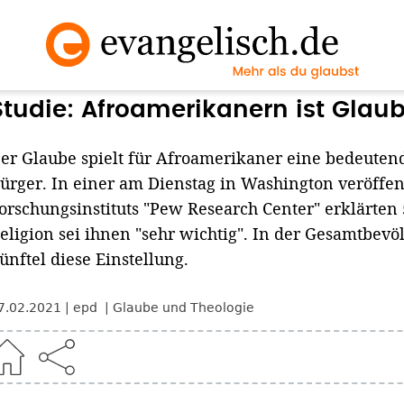
Studie: Afroamerikanern ist Glau
er Glaube spielt für Afroamerikaner eine bedeutend
ürger. In einer am Dienstag in Washington veröffe
orschungsinstituts "Pew Research Center" erklärten
eligion sei ihnen "sehr wichtig". In der Gesamtbevö
ünftel diese Einstellung.
7.02.2021
epd
Glaube und Theologie