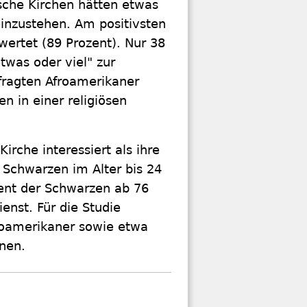
sche Kirchen hätten etwas
einzustehen. Am positivsten
wertet (89 Prozent). Nur 38
twas oder viel" zur
fragten Afroamerikaner
n in einer religiösen
irche interessiert als ihre
 Schwarzen im Alter bis 24
zent der Schwarzen ab 76
ienst. Für die Studie
roamerikaner sowie etwa
hnen.