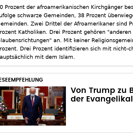
0 Prozent der afroamerikanischen Kirchgänger b
ufolge schwarze Gemeinden, 38 Prozent überwieg
emeinden. Zwei Drittel der Afroamerikaner sind P
rozent Katholiken. Drei Prozent gehören "anderen 
laubensrichtungen" an. Mit keiner Religionsgemei
rozent. Drei Prozent identifizieren sich mit nicht-
auptsächlich mit dem Islam.
Von Trump zu Bi
der Evangelika