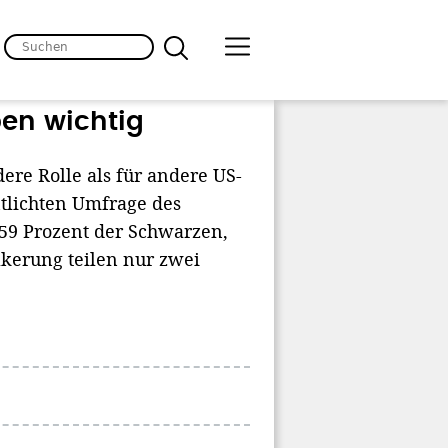
ben wichtig
ere Rolle als für andere US-
ntlichten Umfrage des
 59 Prozent der Schwarzen,
lkerung teilen nur zwei