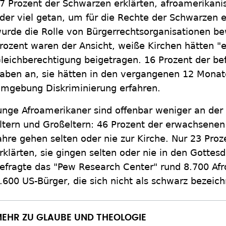
7 Prozent der Schwarzen erklärten, afroamerikani
der viel getan, um für die Rechte der Schwarzen 
urde die Rolle von Bürgerrechtsorganisationen be
rozent waren der Ansicht, weiße Kirchen hätten "e
leichberechtigung beigetragen. 16 Prozent der be
aben an, sie hätten in den vergangenen 12 Monate
mgebung Diskriminierung erfahren.
unge Afroamerikaner sind offenbar weniger an der K
ltern und Großeltern: 46 Prozent der erwachsenen
ahre gehen selten oder nie zur Kirche. Nur 23 Pro
rklärten, sie gingen selten oder nie in den Gottesd
efragte das "Pew Research Center" rund 8.700 Af
.600 US-Bürger, die sich nicht als schwarz bezeic
EHR ZU GLAUBE UND THEOLOGIE