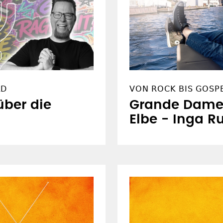
RD
VON ROCK BIS GOSPE
ber die
Grande Dame 
Elbe - Inga 