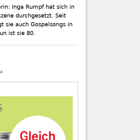
in: Inga Rumpf hat sich in
zene durchgesetzt. Seit
gt sie auch Gospelsongs in
un ist sie 80.
ka