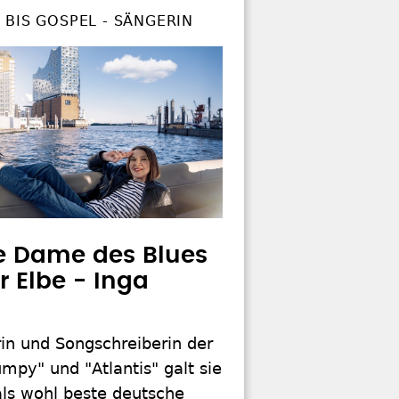
BIS GOSPEL - SÄNGERIN
e Dame des Blues
r Elbe - Inga
in und Songschreiberin der
mpy" und "Atlantis" galt sie
ls wohl beste deutsche