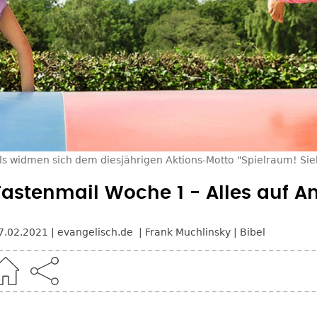
ls widmen sich dem diesjährigen Aktions-Motto "Spielraum! S
Fastenmail Woche 1 - Alles auf A
7.02.2021
evangelisch.de
Frank Muchlinsky
Bibel