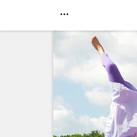
Direkt
zum
Inhalt