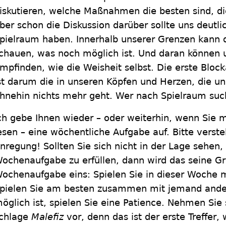
iskutieren, welche Maßnahmen die besten sind, 
ber schon die Diskussion darüber sollte uns deutl
pielraum haben. Innerhalb unserer Grenzen kann d
chauen, was noch möglich ist. Und daran können u
mpfinden, wie die Weisheit selbst. Die erste Blocka
st darum die in unseren Köpfen und Herzen, die uns
hnehin nichts mehr geht. Wer nach Spielraum such
ch gebe Ihnen wieder – oder weiterhin, wenn Sie m
esen – eine wöchentliche Aufgabe auf. Bitte verst
nregung! Sollten Sie sich nicht in der Lage sehen, 
ochenaufgabe zu erfüllen, dann wird das seine Gr
ochenaufgabe eins: Spielen Sie in dieser Woche m
pielen Sie am besten zusammen mit jemand ande
öglich ist, spielen Sie eine Patience. Nehmen Sie s
chlage
Malefiz
vor, denn das ist der erste Treffer