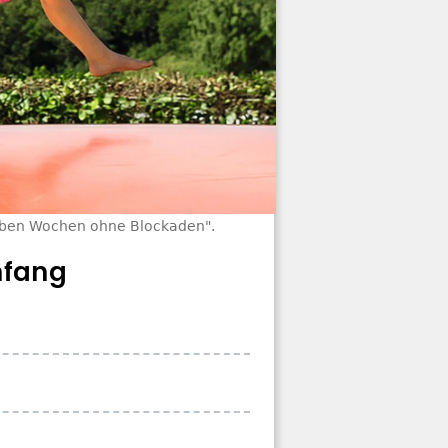
ieben Wochen ohne Blockaden".
nfang