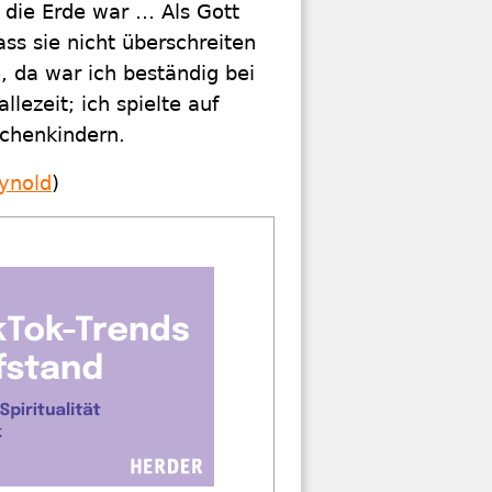
e die Erde war … Als Gott
s sie nicht überschreiten
e, da war ich beständig bei
llezeit; ich spielte auf
chenkindern.
ynold
)