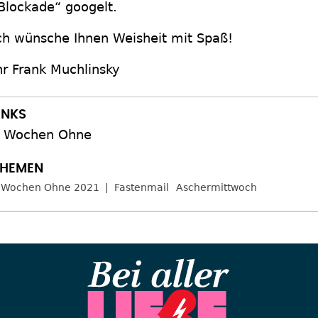
Blockade“ googelt.
ch wünsche Ihnen Weisheit mit Spaß!
hr Frank Muchlinsky
 Wochen Ohne
 Wochen Ohne 2021
Fastenmail
Aschermittwoch