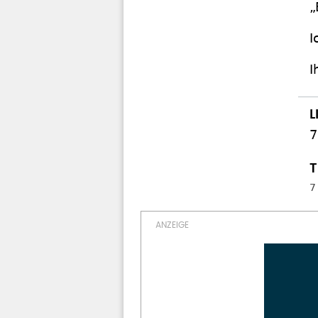
„
I
I
7
7