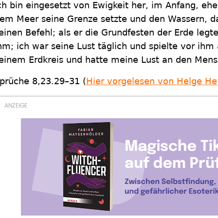
ch bin eingesetzt von Ewigkeit her, im Anfang, eh
em Meer seine Grenze setzte und den Wassern, das
einen Befehl; als er die Grundfesten der Erde legt
hm; ich war seine Lust täglich und spielte vor ihm a
einem Erdkreis und hatte meine Lust an den Mens
prüche 8,23.29–31 (
Hier vorgelesen von Helge He