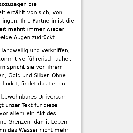
 sozusagen die
it erzählt von sich, von
ngen. Ihre Partnerin ist die
sheit mahnt immer wieder,
beide Augen zudrückt.
 langweilig und verkniffen,
e kommt verführerisch daher.
ern spricht sie von ihrem
en, Gold und Silber. Ohne
 findet, findet das Leben.
in bewohnbares Universum
t unser Text für diese
vor allem ein Akt des
ine Grenzen, damit Leben
enn das Wasser nicht mehr