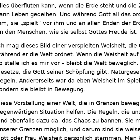
lles überfluten kann, wenn die Erde steht und die 
ann Leben gedeihen. Und während Gott all das ordn
hm, sie „spielt“ vor ihm und an allen Enden der Er
n den Menschen, wie sie selbst Gottes Freude ist.
ch mag dieses Bild einer verspielten Weisheit, die 
ährend er die Welt ordnet. Wenn die Weisheit auf 
o stelle ich es mir vor – bleibt die Welt beweglich.
esetze, die Gott seiner Schöpfung gibt. Naturgese
egeln. Andererseits war da eben Weisheit im Spiel.
ondern sie bleibt in Bewegung.
iese Vorstellung einer Welt, die in Grenzen bewegl
egenwärtigen Situation helfen. Die Regeln, die un
ind ebenfalls dazu da, das Chaos zu bannen. Sie 
nserer Grenzen möglich, und darum sind sie weise
ott oder Frau Weisheit persönlich stammen. Man 