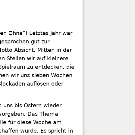
en Ohne“! Letztes Jahr war
gesprochen gut zur
tto Absicht. Mitten in der
 Stellen wir auf kleinere
Spielraum zu entdecken, die
nnen wir uns sieben Wochen
 Blockaden auflösen oder
n uns bis Ostern wieder
 vorgeben. Das Thema
telle für diese Woche am
schaffen wurde. Es spricht in