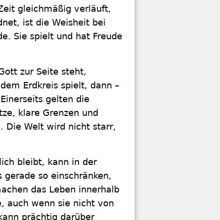
Zeit gleichmäßig verläuft,
et, ist die Weisheit bei
de. Sie spielt und hat Freude
Gott zur Seite steht,
dem Erdkreis spielt, dann –
 Einerseits gelten die
tze, klare Grenzen und
 Die Welt wird nicht starr,
ich bleibt, kann in der
s gerade so einschränken,
machen das Leben innerhalb
, auch wenn sie nicht von
kann prächtig darüber