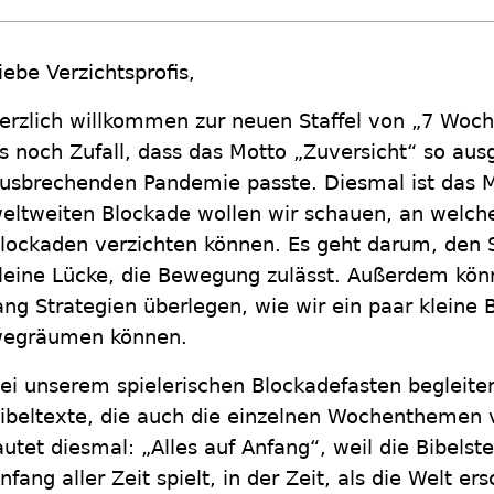
iebe Verzichtsprofis,
erzlich willkommen zur neuen Staffel von „7 Woch
s noch Zufall, dass das Motto „Zuversicht“ so aus
usbrechenden Pandemie passte. Diesmal ist das Mo
eltweiten Blockade wollen wir schauen, an welchen
lockaden verzichten können. Es geht darum, den 
leine Lücke, die Bewegung zulässt. Außerdem kö
ang Strategien überlegen, wie wir ein paar kleine
egräumen können.
ei unserem spielerischen Blockadefasten begleite
ibeltexte, die auch die einzelnen Wochenthemen
autet diesmal: „Alles auf Anfang“, weil die Bibels
nfang aller Zeit spielt, in der Zeit, als die Welt er