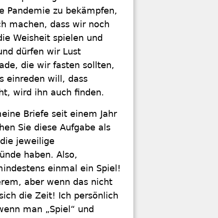
die Pandemie zu bekämpfen,
ich machen, dass wir noch
ie Weisheit spielen und
nd dürfen wir Lust
de, die wir fasten sollten,
 einreden will, dass
t, wird ihn auch finden.
eine Briefe seit einem Jahr
ehen Sie diese Aufgabe als
die jeweilige
ünde haben. Also,
indestens einmal ein Spiel!
rem, aber wenn das nicht
ich die Zeit! Ich persönlich
, wenn man „Spiel“ und