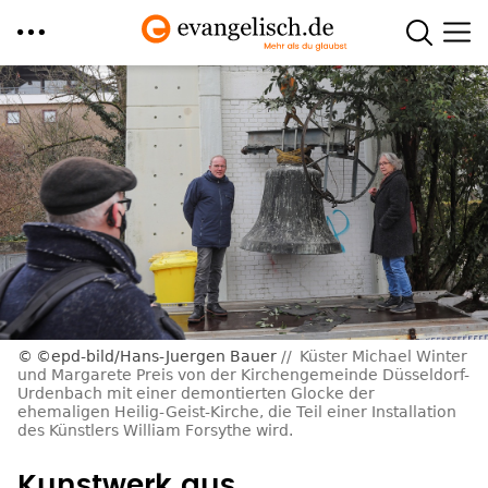
Direkt
zum
Inhalt
©epd-bild/Hans-Juergen Bauer
Küster Michael Winter
und Margarete Preis von der Kirchengemeinde Düsseldorf-
Urdenbach mit einer demontierten Glocke der
ehemaligen Heilig-Geist-Kirche, die Teil einer Installation
des Künstlers William Forsythe wird.
Kunstwerk aus