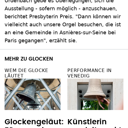
Urdenbach gebe es Überlegungen, sich die
Ausstellung - sofern möglich - anzuschauen,
berichtet Presbyterin Preis. "Dann können wir
vielleicht auch unsere Orgel besuchen, die ist
an eine Gemeinde in Asnières-sur-Seine bei
Paris gegangen", erzählt sie.
MEHR ZU GLOCKEN
WEM DIE GLOCKE
PERFORMANCE IN
LÄUTET
VENEDIG
Glockengeläut:
Künstlerin