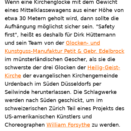
Wenn eine Kirchenglocke mit dem Gewicht
eines Mittelklassewagens aus einer Höhe von
etwa 30 Metern geholt wird, dann sollte die
Aufhängung möglichst sicher sein. "Safety
first", heißt es deshalb für Dirk Hüttemann
und sein Team von der
Glocken- und
Kunstguss-Manufaktur Petit & Gebr. Edelbrock
im münsterländischen Gescher, als sie die
schwerste der drei Glocken der
Heilig-Geist-
Kirche
der evangelischen Kirchengemeinde
Urdenbach im Süden Düsseldorfs per
Seilwinde herunterlassen. Die Schlagwerke
werden nach Süden geschickt, um im
schweizerischen Zürich Teil eines Projekts des
US-amerikanischen Künstlers und
Choreographen
William Forsythe
zu werden.