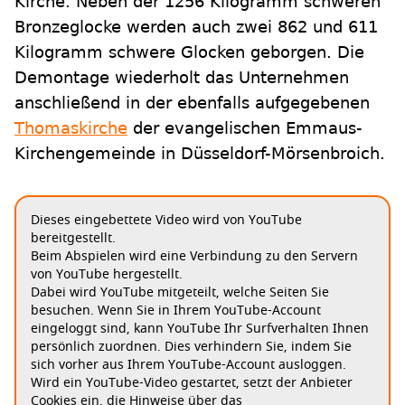
Kirche. Neben der 1256 Kilogramm schweren
Bronzeglocke werden auch zwei 862 und 611
Kilogramm schwere Glocken geborgen. Die
Demontage wiederholt das Unternehmen
anschließend in der ebenfalls aufgegebenen
Thomaskirche
der evangelischen Emmaus-
Kirchengemeinde in Düsseldorf-Mörsenbroich.
Dieses eingebettete Video wird von YouTube
bereitgestellt.
Beim Abspielen wird eine Verbindung zu den Servern
von YouTube hergestellt.
Dabei wird YouTube mitgeteilt, welche Seiten Sie
besuchen. Wenn Sie in Ihrem YouTube-Account
eingeloggt sind, kann YouTube Ihr Surfverhalten Ihnen
persönlich zuordnen. Dies verhindern Sie, indem Sie
sich vorher aus Ihrem YouTube-Account ausloggen.
Wird ein YouTube-Video gestartet, setzt der Anbieter
Cookies ein, die Hinweise über das