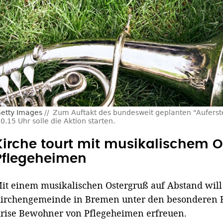
etty Images
Zum Auftakt des bundesweit geplanten "Auferst
15 Uhr solle die Aktion starten.
Kirche tourt mit musikalischem O
Pflegeheimen
it einem musikalischen Ostergruß auf Abstand will
irchengemeinde in Bremen unter den besonderen 
rise Bewohner von Pflegeheimen erfreuen.