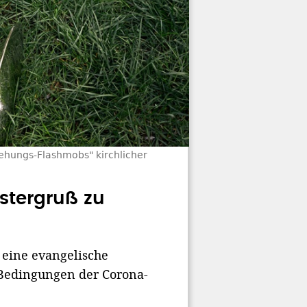
ehungs-Flashmobs" kirchlicher
stergruß zu
 eine evangelische
Bedingungen der Corona-