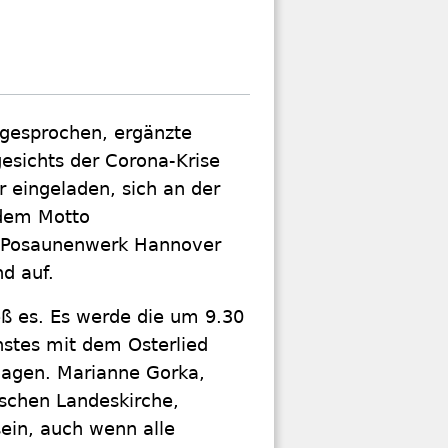
bgesprochen, ergänzte
gesichts der Corona-Krise
r eingeladen, sich an der
 dem Motto
s Posaunenwerk Hannover
d auf.
eß es. Es werde die um 9.30
stes mit dem Osterlied
lagen. Marianne Gorka,
rschen Landeskirche,
sein, auch wenn alle