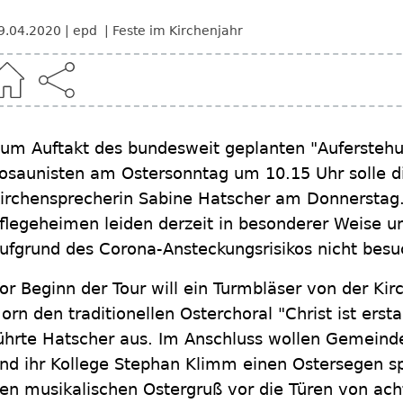
9.04.2020
epd
Feste im Kirchenjahr
um Auftakt des bundesweit geplanten "Auferstehu
osaunisten am Ostersonntag um 10.15 Uhr solle di
irchensprecherin Sabine Hatscher am Donnerstag
flegeheimen leiden derzeit in besonderer Weise unt
ufgrund des Corona-Ansteckungsrisikos nicht bes
or Beginn der Tour will ein Turmbläser von der Kir
orn den traditionellen Osterchoral "Christ ist erst
ührte Hatscher aus. Im Anschluss wollen Gemeind
nd ihr Kollege Stephan Klimm einen Ostersegen s
en musikalischen Ostergruß vor die Türen von ach