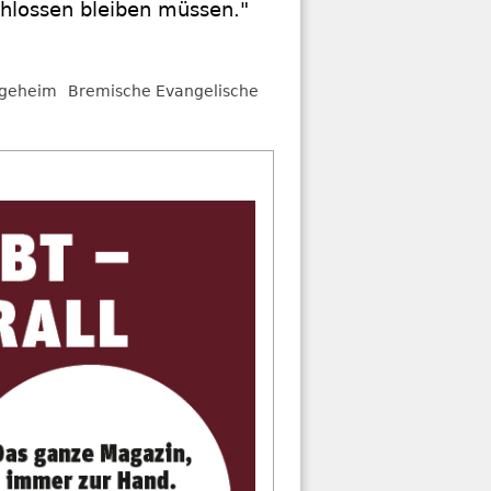
chlossen bleiben müssen."
egeheim
Bremische Evangelische