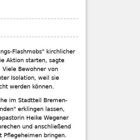
ngs-Flashmobs" kirchlicher
e Aktion starten, sagte
. Viele Bewohner von
er Isolation, weil sie
ucht werden können.
che im Stadtteil Bremen-
anden" erklingen lassen,
epastorin Heike Wegener
prechen und anschließend
t Pflegeheimen bringen.