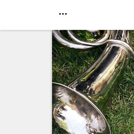
Direkt
zum
Inhalt