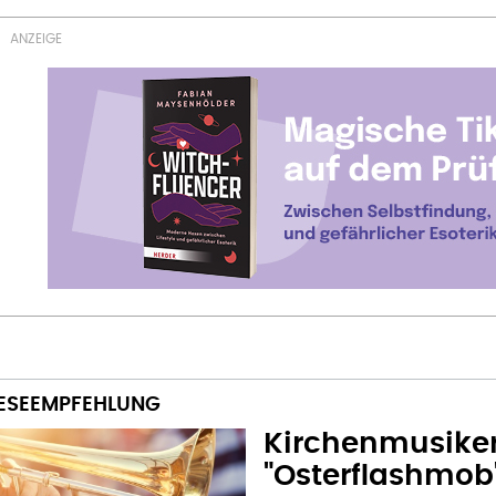
Kirchenmusiker
"Osterflashmob