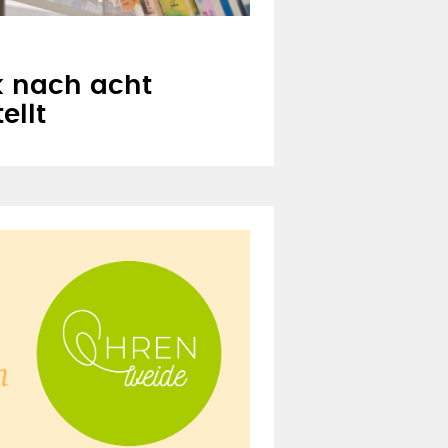
 nach acht
ellt