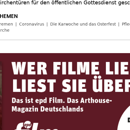
irchentüren für den öffentlichen Gottesdienst ges
remen
Coronavirus
Die Karwoche und das Osterfest
Pfl
irche