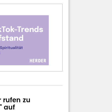
 rufen zu
" auf