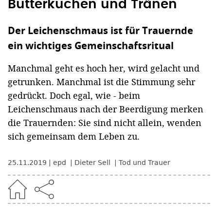
Butterkuchen und Tränen
Der Leichenschmaus ist für Trauernde
ein wichtiges Gemeinschaftsritual
Manchmal geht es hoch her, wird gelacht und
getrunken. Manchmal ist die Stimmung sehr
gedrückt. Doch egal, wie - beim
Leichenschmaus nach der Beerdigung merken
die Trauernden: Sie sind nicht allein, wenden
sich gemeinsam dem Leben zu.
25.11.2019
epd
Dieter Sell
Tod und Trauer