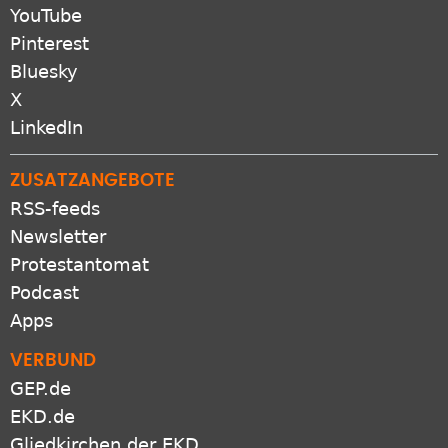
YouTube
Pinterest
Bluesky
X
LinkedIn
ZUSATZANGEBOTE
RSS-feeds
Newsletter
Protestantomat
Podcast
Apps
VERBUND
GEP.de
EKD.de
Gliedkirchen der EKD