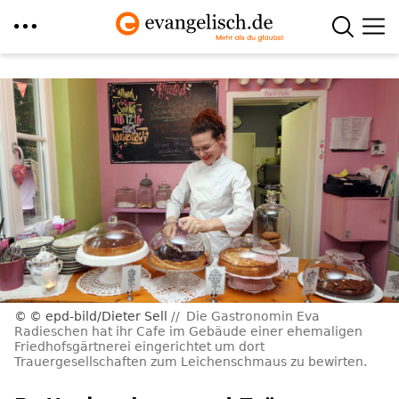
Direkt
zum
Inhalt
© epd-bild/Dieter Sell
Die Gastronomin Eva
Radieschen hat ihr Cafe im Gebäude einer ehemaligen
Friedhofsgärtnerei eingerichtet um dort
Trauergesellschaften zum Leichenschmaus zu bewirten.