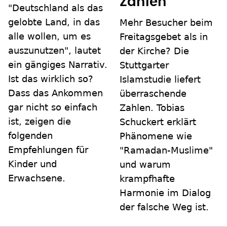
Zahlen
"Deutschland als das
gelobte Land, in das
Mehr Besucher beim
alle wollen, um es
Freitagsgebet als in
auszunutzen", lautet
der Kirche? Die
ein gängiges Narrativ.
Stuttgarter
Ist das wirklich so?
Islamstudie liefert
Dass das Ankommen
überraschende
gar nicht so einfach
Zahlen. Tobias
ist, zeigen die
Schuckert erklärt
folgenden
Phänomene wie
Empfehlungen für
"Ramadan-Muslime"
Kinder und
und warum
Erwachsene.
krampfhafte
Harmonie im Dialog
der falsche Weg ist.