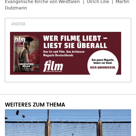
Evangelische Kirche von Westfalen
Ulrich Lilie
Martin
Dutzmann
WEITERES ZUM THEMA