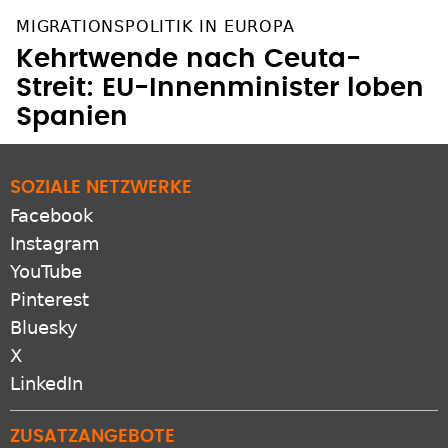
MIGRATIONSPOLITIK IN EUROPA
Kehrtwende nach Ceuta-
Streit: EU-Innenminister loben
Spanien
SOZIALE NETZWERKE
Facebook
Instagram
YouTube
Pinterest
Bluesky
X
LinkedIn
ZUSATZANGEBOTE
RSS-feeds