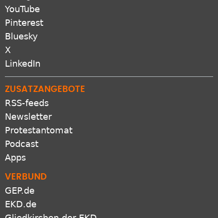
YouTube
Pinterest
Bluesky
X
LinkedIn
ZUSATZANGEBOTE
RSS-feeds
Newsletter
Protestantomat
Podcast
Apps
VERBUND
GEP.de
EKD.de
Gliedkirchen der EKD