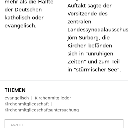
mehr als die Hälfte
Auftakt sagte der
der Deutschen
Vorsitzende des
katholisch oder
zentralen
evangelisch.
Landessynodalausschus
Jörn Surborg, die
Kirchen befänden
sich in "unruhigen
Zeiten" und zum Teil
in "stürmischer See".
evangelisch
Kirchenmitglieder
Kirchenmitgliedschaft
Kirchenmitgliedschaftsuntersuchung