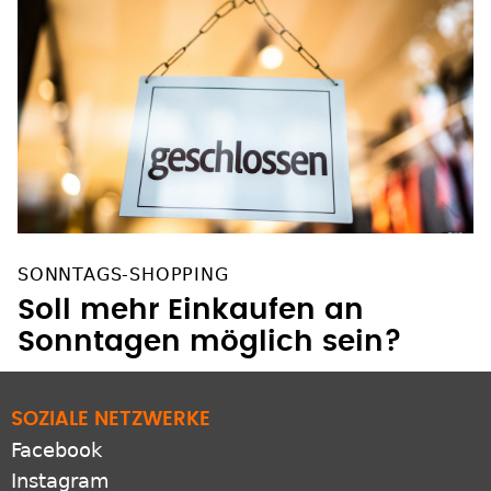
SONNTAGS-SHOPPING
Soll mehr Einkaufen an
Sonntagen möglich sein?
SOZIALE NETZWERKE
Facebook
Instagram