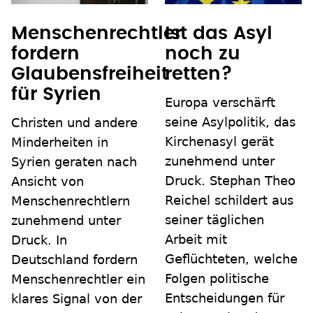
Menschenrechtler
Ist das Asyl
fordern
noch zu
Glaubensfreiheit
retten?
für Syrien
Europa verschärft
seine Asylpolitik, das
Christen und andere
Kirchenasyl gerät
Minderheiten in
zunehmend unter
Syrien geraten nach
Druck. Stephan Theo
Ansicht von
Reichel schildert aus
Menschenrechtlern
seiner täglichen
zunehmend unter
Arbeit mit
Druck. In
Geflüchteten, welche
Deutschland fordern
Folgen politische
Menschenrechtler ein
Entscheidungen für
klares Signal von der