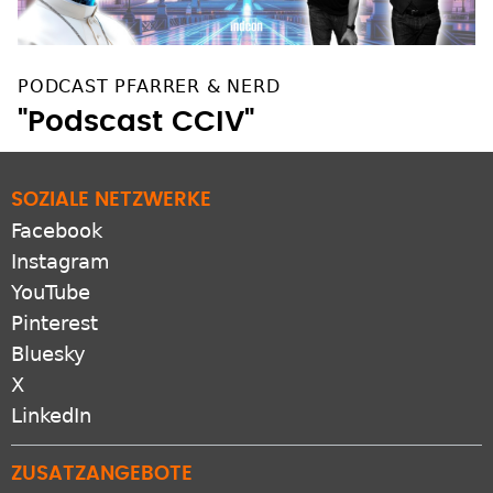
PODCAST PFARRER & NERD
"Podscast CCIV"
SOZIALE NETZWERKE
Facebook
Instagram
YouTube
Pinterest
Bluesky
X
LinkedIn