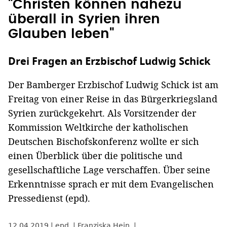
"Christen können nahezu
überall in Syrien ihren
Glauben leben"
Drei Fragen an Erzbischof Ludwig Schick
Der Bamberger Erzbischof Ludwig Schick ist am
Freitag von einer Reise in das Bürgerkriegsland
Syrien zurückgekehrt. Als Vorsitzender der
Kommission Weltkirche der katholischen
Deutschen Bischofskonferenz wollte er sich
einen Überblick über die politische und
gesellschaftliche Lage verschaffen. Über seine
Erkenntnisse sprach er mit dem Evangelischen
Pressedienst (epd).
12.04.2019
epd
Franziska Hein