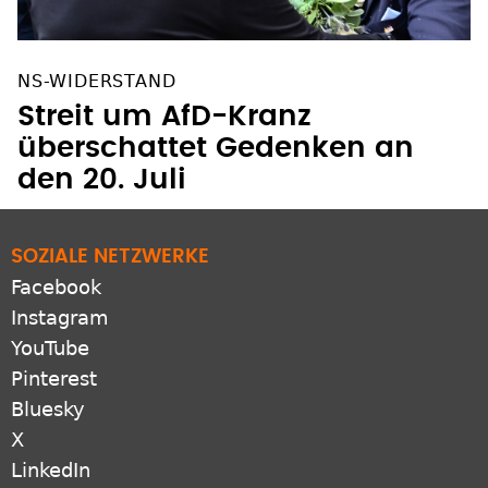
NS-WIDERSTAND
Streit um AfD-Kranz
überschattet Gedenken an
den 20. Juli
SOZIALE NETZWERKE
Facebook
Instagram
YouTube
Pinterest
Bluesky
X
LinkedIn