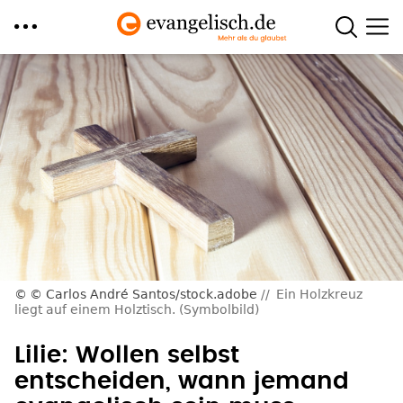
Direkt
zum
Inhalt
© Carlos André Santos/stock.adobe
Ein Holzkreuz
liegt auf einem Holztisch. (Symbolbild)
Lilie: Wollen selbst
entscheiden, wann jemand