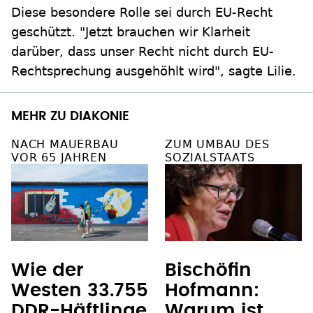
Diese besondere Rolle sei durch EU-Recht
geschützt. "Jetzt brauchen wir Klarheit
darüber, dass unser Recht nicht durch EU-
Rechtsprechung ausgehöhlt wird", sagte Lilie.
MEHR ZU DIAKONIE
NACH MAUERBAU
ZUM UMBAU DES
VOR 65 JAHREN
SOZIALSTAATS
Wie der
Bischöfin
Westen 33.755
Hofmann:
DDR-Häftlinge
Warum ist