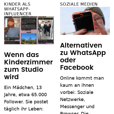
KINDER ALS
SOZIALE MEDIEN
WHATSAPP-
INFLUENCER
Alternativen
zu WhatsApp
Wenn das
oder
Kinderzimmer
Facebook
zum Studio
wird
Online kommt man
kaum an ihnen
Ein Mädchen, 13
vorbei: Soziale
Jahre, etwa 65.000
Netzwerke,
Follower. Sie postet
Messenger und
täglich ihr Leben:
Browser. Die