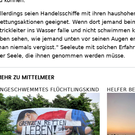
u können.
llerdings seien Handelsschiffe mit ihren haushoh
ettungsaktionen geeignet. Wenn dort jemand beim
trickleiter ins Wasser falle und nicht schwimme
ben sehen, wie jemand unten vor seinen Augen ertr
an niemals vergisst." Seeleute mit solchen Erfahr
er Seele, die ihnen genommen werden müsse.
EHR ZU MITTELMEER
NGESCHWEMMTES FLÜCHTLINGSKIND
HELFER B