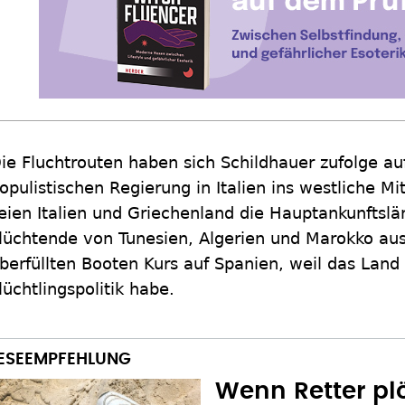
ie Fluchtrouten haben sich Schildhauer zufolge auf
opulistischen Regierung in Italien ins westliche M
eien Italien und Griechenland die Hauptankunftsl
lüchtende von Tunesien, Algerien und Marokko au
berfüllten Booten Kurs auf Spanien, weil das Land
lüchtlingspolitik habe.
Wenn Retter plö