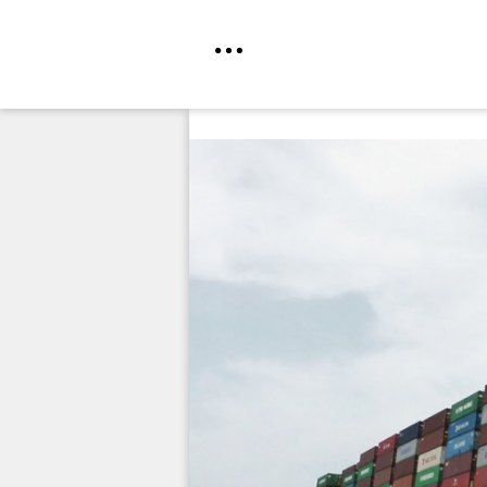
Direkt
zum
Inhalt