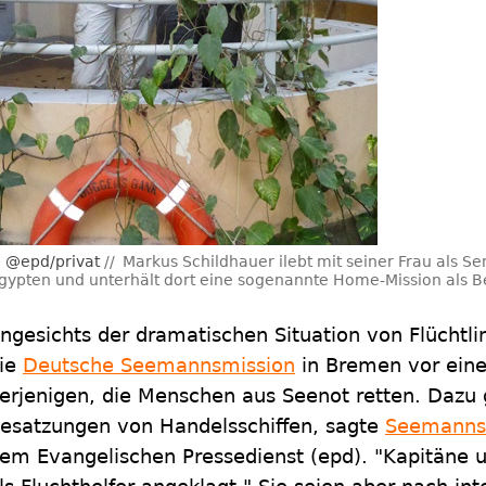
@epd/privat
Markus Schildhauer ilebt mit seiner Frau als 
gypten und unterhält dort eine sogenannte Home-Mission als
ngesichts der dramatischen Situation von Flüchtl
ie
Deutsche Seemannsmission
in Bremen vor eine
erjenigen, die Menschen aus Seenot retten. Dazu
esatzungen von Handelsschiffen, sagte
Seemannsd
em Evangelischen Pressedienst (epd). "Kapitäne 