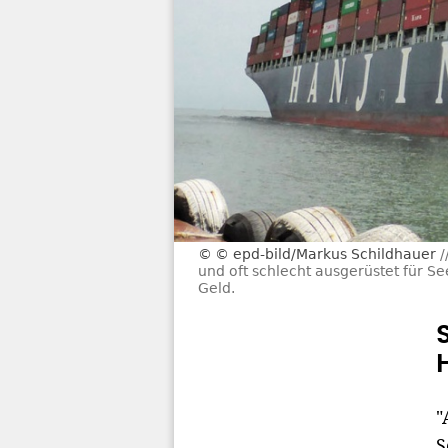
© epd-bild/Markus Schildhauer
und oft schlecht ausgerüstet für S
Geld.
"
S