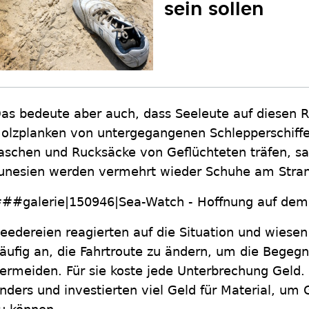
sein sollen
as bedeute aber auch, dass Seeleute auf diesen R
olzplanken von untergegangenen Schlepperschiffen
aschen und Rucksäcke von Geflüchteten träfen, sag
unesien werden vermehrt wieder Schuhe am Stran
##galerie|150946|Sea-Watch - Hoffnung auf de
eedereien reagierten auf die Situation und wiesen
äufig an, die Fahrtroute zu ändern, um die Begeg
ermeiden. Für sie koste jede Unterbrechung Geld
nders und investierten viel Geld für Material, um 