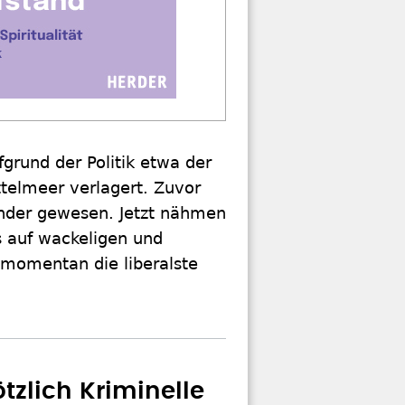
grund der Politik etwa der
ittelmeer verlagert. Zuvor
änder gewesen. Jetzt nähmen
s auf wackeligen und
 momentan die liberalste
tzlich Kriminelle