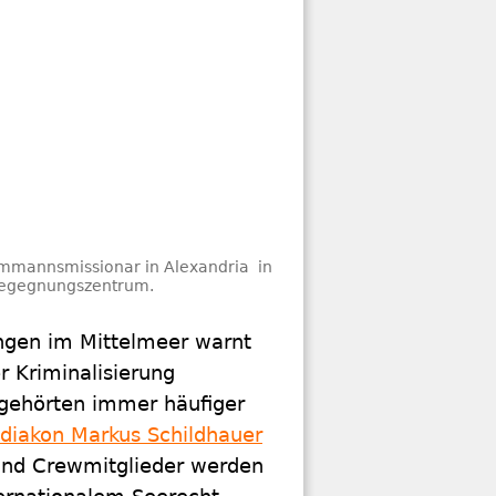
Semmannsmissionar in Alexandria in
 Begegnungszentrum.
ingen im Mittelmeer warnt
r Kriminalisierung
 gehörten immer häufiger
iakon Markus Schildhauer
und Crewmitglieder werden