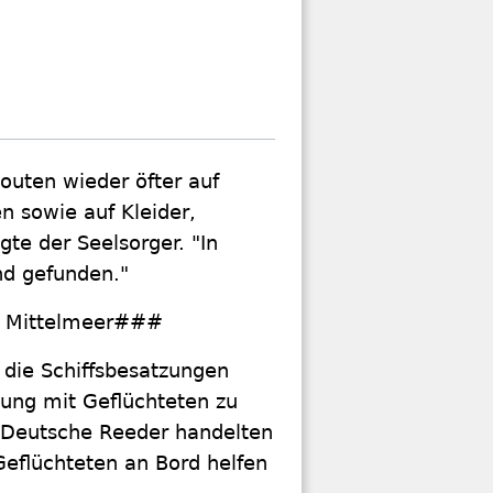
outen wieder öfter auf
 sowie auf Kleider,
te der Seelsorger. "In
d gefunden."
m Mittelmeer###
 die Schiffsbesatzungen
nung mit Geflüchteten zu
. Deutsche Reeder handelten
Geflüchteten an Bord helfen