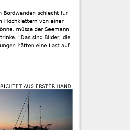
en Bordwänden schlecht für
 Hochklettern von einer
n könne, müsse der Seemann
inke. "Das sind Bilder, die
ungen hätten eine Last auf
ERICHTET AUS ERSTER HAND