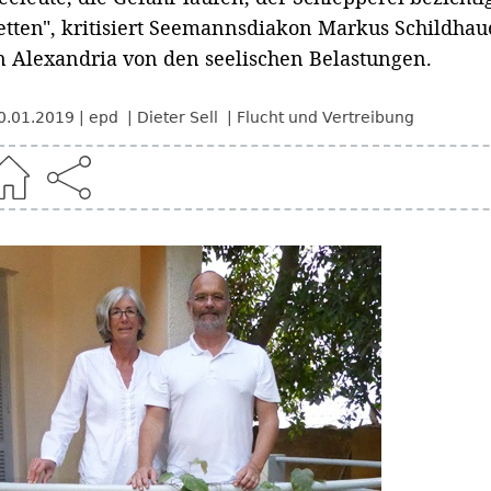
etten", kritisiert Seemannsdiakon Markus Schildhau
n Alexandria von den seelischen Belastungen.
0.01.2019
epd
Dieter Sell
Flucht und Vertreibung