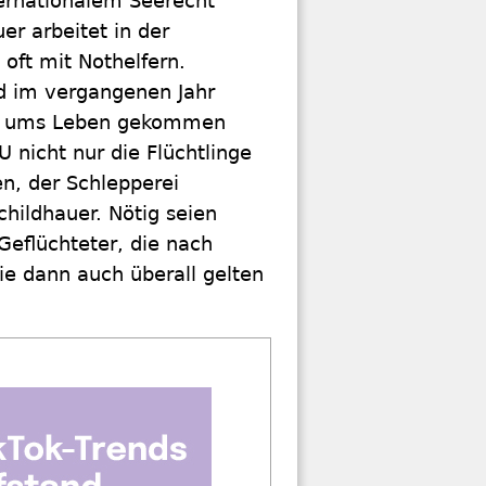
ternationalem Seerecht
er arbeitet in der
oft mit Nothelfern.
d im vergangenen Jahr
eer ums Leben gekommen
U nicht nur die Flüchtlinge
en, der Schlepperei
Schildhauer. Nötig seien
Geflüchteter, die nach
ie dann auch überall gelten