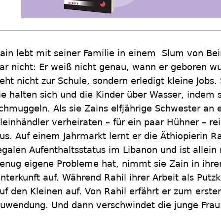
ain lebt mit seiner Familie in einem Slum von Beiru
ar nicht: Er weiß nicht genau, wann er geboren wu
eht nicht zur Schule, sondern erledigt kleine Jobs. 
ie halten sich und die Kinder über Wasser, indem 
chmuggeln. Als sie Zains elfjährige Schwester an e
leinhändler verheiraten – für ein paar Hühner – re
us. Auf einem Jahrmarkt lernt er die Äthiopierin R
egalen Aufenthaltsstatus im Libanon und ist allein
enug eigene Probleme hat, nimmt sie Zain in ihre
nterkunft auf. Während Rahil ihrer Arbeit als Putz
uf den Kleinen auf. Von Rahil erfährt er zum erst
uwendung. Und dann verschwindet die junge Frau