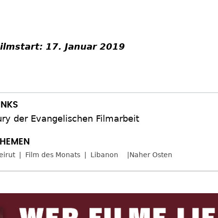
ilmstart: 17. Januar 2019
ury der Evangelischen Filmarbeit
eirut
Film des Monats
Libanon
Naher Osten