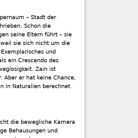
pernaum – Stadt der
hrieben. Schon die
n seine Eltern führt – sie
weil sie sich nicht um die
 Exemplarisches und
 als ein Crescendo des
eglosigkeit. Zain ist
r. Aber er hat keine Chance,
en in Naturalien berechnet
echt die bewegliche Kamera
 enge Behausungen und