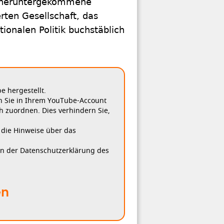
nd heruntergekommene
rten Gesellschaft, das
tionalen Politik buchstäblich
 hergestellt.
n Sie in Ihrem YouTube-Account
h zuordnen. Dies verhindern Sie,
, die Hinweise über das
in der Datenschutzerklärung des
en