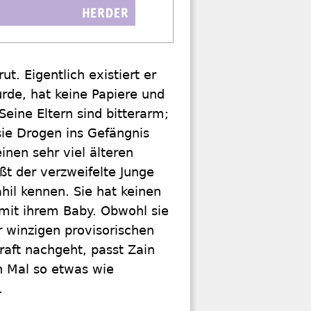
t. Eigentlich existiert er
rde, hat keine Papiere und
Seine Eltern sind bitterarm;
sie Drogen ins Gefängnis
inen sehr viel älteren
ißt der verzweifelte Junge
ahil kennen. Sie hat keinen
 mit ihrem Baby. Obwohl sie
r winzigen provisorischen
kraft nachgeht, passt Zain
en Mal so etwas wie
.