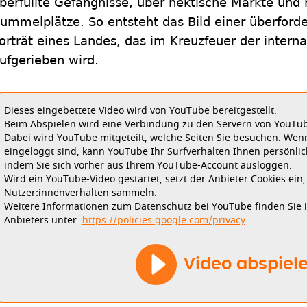
berfüllte Gefängnisse, über hektische Märkte u
ummelplätze. So entsteht das Bild einer überforde
orträt eines Landes, das im Kreuzfeuer der interna
ufgerieben wird.
Dieses eingebettete Video wird von YouTube bereitgestellt.
Beim Abspielen wird eine Verbindung zu den Servern von YouTube
Dabei wird YouTube mitgeteilt, welche Seiten Sie besuchen. Wen
eingeloggt sind, kann YouTube Ihr Surfverhalten Ihnen persönlic
indem Sie sich vorher aus Ihrem YouTube-Account ausloggen.
Wird ein YouTube-Video gestartet, setzt der Anbieter Cookies ein
Nutzer:innenverhalten sammeln.
Weitere Informationen zum Datenschutz bei YouTube finden Sie 
Anbieters unter:
https://policies.google.com/privacy
Video abspiel