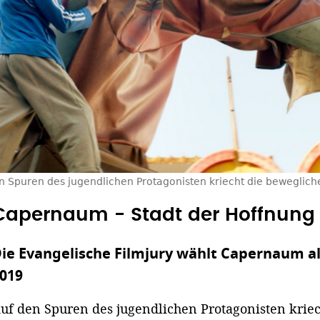
n Spuren des jugendlichen Protagonisten kriecht die bewegliche
Capernaum - Stadt der Hoffnun
ie Evangelische Filmjury wählt Capernaum al
019
uf den Spuren des jugendlichen Protagonisten krie