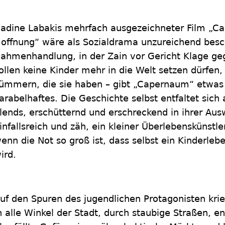
adine Labakis mehrfach ausgezeichneter Film „Ca
offnung“ wäre als Sozialdrama unzureichend besc
ahmenhandlung, in der Zain vor Gericht Klage gege
ollen keine Kinder mehr in die Welt setzen dürfen, 
ümmern, die sie haben – gibt „Capernaum“ etwas
arabelhaftes. Die Geschichte selbst entfaltet sich
lends, erschütternd und erschreckend in ihrer Ausw
infallsreich und zäh, ein kleiner Überlebenskünstle
enn die Not so groß ist, dass selbst ein Kinderleb
ird.
uf den Spuren des jugendlichen Protagonisten kri
n alle Winkel der Stadt, durch staubige Straßen,