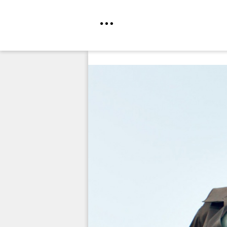
Direkt
zum
Inhalt