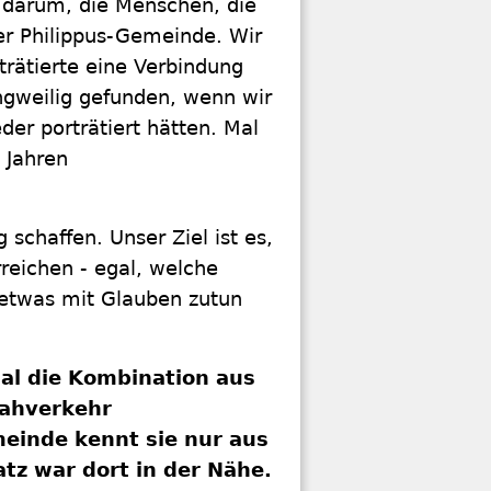
 darum, die Menschen, die
 der Philippus-Gemeinde. Wir
trätierte eine Verbindung
ngweilig gefunden, wenn wir
er porträtiert hätten. Mal
 Jahren
schaffen. Unser Ziel ist es,
reichen - egal, welche
detwas mit Glauben zutun
hal die Kombination aus
Nahverkehr
einde kennt sie nur aus
atz war dort in der Nähe.