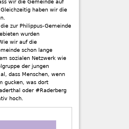
ass wir die Gemeinde auf
Gleichzeitig haben wir die
n.
 die zur Philippus-Gemeinde
ebieten wurden
ie wir auf die
emeinde schon lange
nem sozialen Netzwerk wie
elgruppe der jungen
ormal, dass Menschen, wenn
am gucken, was dort
aderthal oder #Raderberg
ativ hoch.