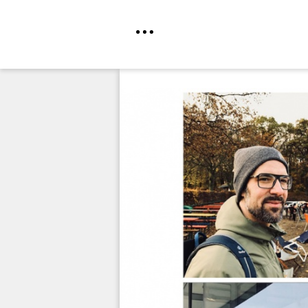
Direkt
zum
Inhalt