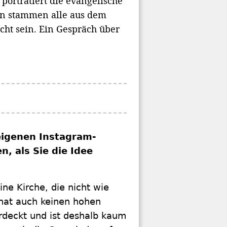
porträtiert die evangelische
en stammen alle aus dem
cht sein. Ein Gespräch über
igenen Instagram-
, als Sie die Idee
ine Kirche, die nicht wie
e hat auch keinen hohen
rdeckt und ist deshalb kaum