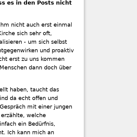
s es in den Posts nicht
ihm nicht auch erst einmal
rche sich sehr oft,
lisieren - um sich selbst
ntgegenwirken und proaktiv
icht erst zu uns kommen
e Menschen dann doch über
llt haben, taucht das
ind da echt offen und
 Gespräch mit einer jungen
 erzählte, welche
nfach ein Bedürfnis,
t. Ich kann mich an