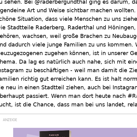
u sehen. Bei @raderbergundthal ging es darum, d
rgendeine Art und Weise sichtbar machen wollten. 
chöne Situation, dass viele Menschen zu uns ziehe
ie Stadtteile Raderberg, Raderthal und Höningen,
ehören, wachsen, weil große Brachen zu Neubaug
nd dadurch viele junge Familien zu uns kommen. W
euzugezogenen zugehen können, ist in unserer G
hema. Da lag es natürlich auch nahe, sich mit ei
nstagram zu beschäftigen - weil man damit die Zi
amilien richtig gut erreichen kann. Es ist halt n
ie neu in einen Stadtteil ziehen, auch bei Instagr
berhaupt passiert. Wenn man dort heute nach #R
ucht, ist die Chance, dass man bei uns landet, rel