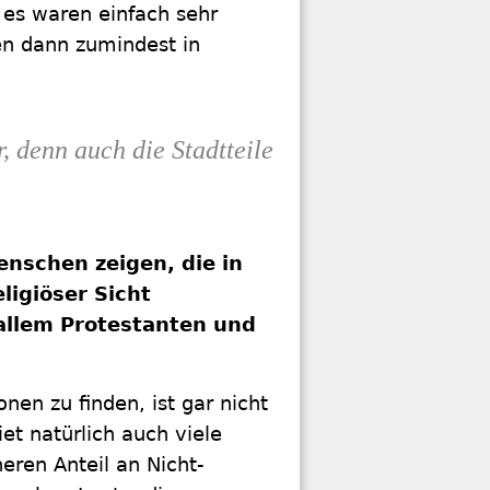
 es waren einfach sehr
en dann zumindest in
, denn auch die Stadtteile
Menschen zeigen, die in
ligiöser Sicht
 allem Protestanten und
en zu finden, ist gar nicht
et natürlich auch viele
eren Anteil an Nicht-