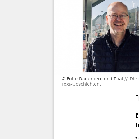
Foto: Raderberg und Thal
Die 
Text-Geschichten.
E
I