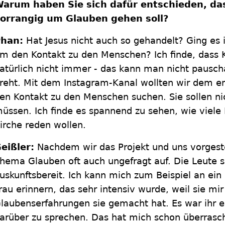
arum haben Sie sich dafür entschieden, das
orrangig um Glauben gehen soll?
Phan:
Hat Jesus nicht auch so gehandelt? Ging es 
m den Kontakt zu den Menschen? Ich finde, dass Ki
atürlich nicht immer - das kann man nicht pauscha
reht. Mit dem Instagram-Kanal wollten wir dem e
en Kontakt zu den Menschen suchen. Sie sollen n
üssen. Ich finde es spannend zu sehen, wie viel
irche reden wollen.
eißler:
Nachdem wir das Projekt und uns vorgeste
hema Glauben oft auch ungefragt auf. Die Leute s
uskunftsbereit. Ich kann mich zum Beispiel an ein
rau erinnern, das sehr intensiv wurde, weil sie mir
laubenserfahrungen sie gemacht hat. Es war ihr ei
arüber zu sprechen. Das hat mich schon überrasch