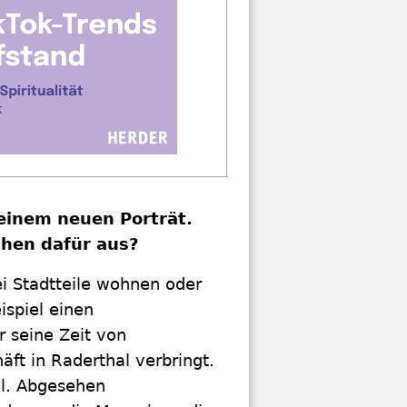
 einem neuen Porträt.
chen dafür aus?
ei Stadtteile wohnen oder
ispiel einen
r seine Zeit von
t in Raderthal verbringt.
il. Abgesehen