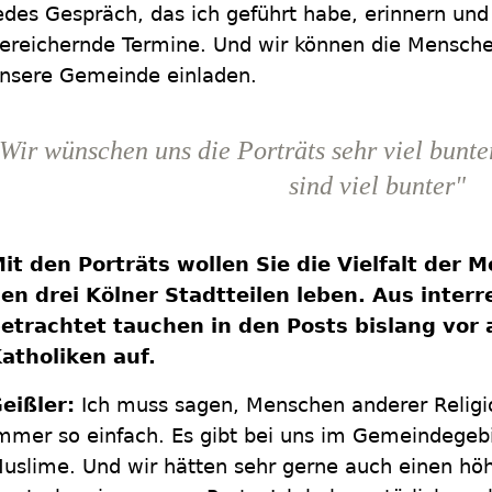
edes Gespräch, das ich geführt habe, erinnern und
ereichernde Termine. Und wir können die Mensch
nsere Gemeinde einladen.
Wir wünschen uns die Porträts sehr viel bunter
sind viel bunter"
it den Porträts wollen Sie die Vielfalt der 
en drei Kölner Stadtteilen leben. Aus interre
etrachtet tauchen in den Posts bislang vor
atholiken auf.
eißler:
Ich muss sagen, Menschen anderer Religion
mmer so einfach. Es gibt bei uns im Gemeindegebi
uslime. Und wir hätten sehr gerne auch einen höh