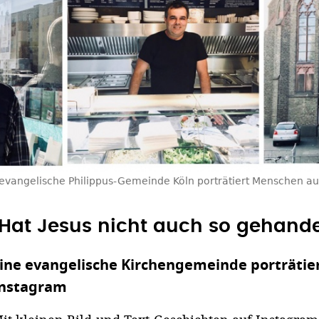
evangelische Philippus-Gemeinde Köln porträtiert Menschen auf
"Hat Jesus nicht auch so gehande
ine evangelische Kirchengemeinde porträtie
nstagram