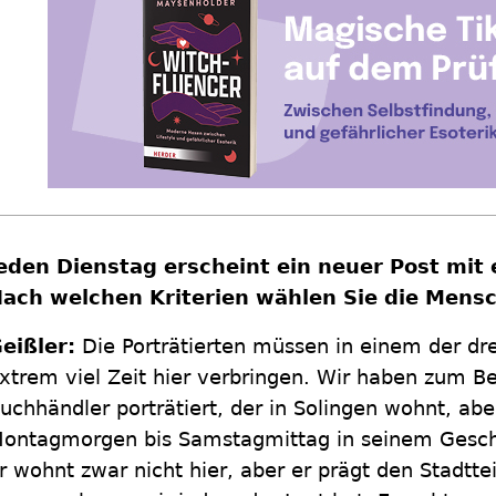
eden Dienstag erscheint ein neuer Post mit
ach welchen Kriterien wählen Sie die Mens
eißler:
Die Porträtierten müssen in einem der dr
xtrem viel Zeit hier verbringen. Wir haben zum Be
uchhändler porträtiert, der in Solingen wohnt, abe
ontagmorgen bis Samstagmittag in seinem Geschäf
r wohnt zwar nicht hier, aber er prägt den Stadtte