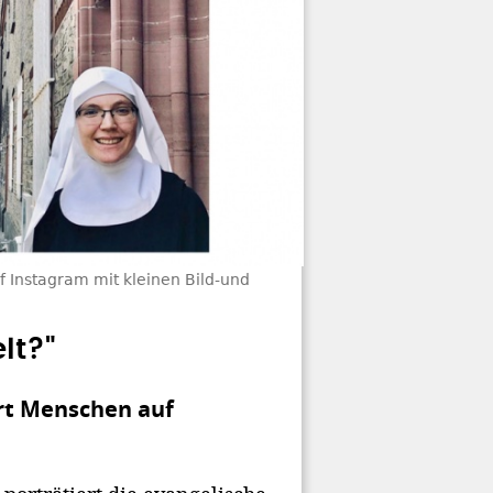
 Instagram mit kleinen Bild-und
lt?"
rt Menschen auf