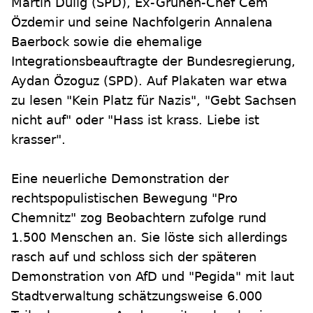
Martin Dulig (SPD), Ex-Grünen-Chef Cem
Özdemir und seine Nachfolgerin Annalena
Baerbock sowie die ehemalige
Integrationsbeauftragte der Bundesregierung,
Aydan Özoguz (SPD). Auf Plakaten war etwa
zu lesen "Kein Platz für Nazis", "Gebt Sachsen
nicht auf" oder "Hass ist krass. Liebe ist
krasser".
Eine neuerliche Demonstration der
rechtspopulistischen Bewegung "Pro
Chemnitz" zog Beobachtern zufolge rund
1.500 Menschen an. Sie löste sich allerdings
rasch auf und schloss sich der späteren
Demonstration von AfD und "Pegida" mit laut
Stadtverwaltung schätzungsweise 6.000