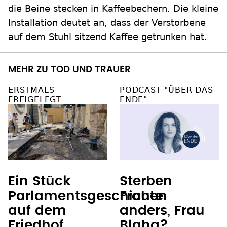
die Beine stecken in Kaffeebechern. Die kleine
Installation deutet an, dass der Verstorbene
auf dem Stuhl sitzend Kaffee getrunken hat.
MEHR ZU TOD UND TRAUER
ERSTMALS
PODCAST "ÜBER DAS
FREIGELEGT
ENDE"
Ein Stück
Sterben
Parlamentsgeschichte
Frauen
auf dem
anders, Frau
Friedhof
Blaha?