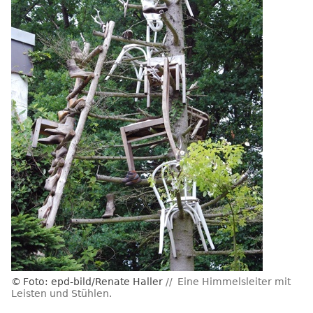
Foto: epd-bild/Renate Haller
Eine Himmelsleiter mit
Leisten und Stühlen.