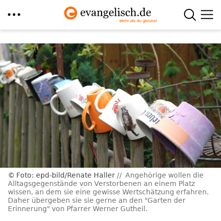
Direkt
zum
Inhalt
Foto: epd-bild/Renate Haller
Angehörige wollen die
Alltagsgegenstände von Verstorbenen an einem Platz
wissen, an dem sie eine gewisse Wertschätzung erfahren.
Daher übergeben sie sie gerne an den "Garten der
Erinnerung" von Pfarrer Werner Gutheil.