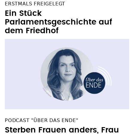
ERSTMALS FREIGELEGT
Ein Stück
Parlamentsgeschichte auf
dem Friedhof
PODCAST "ÜBER DAS ENDE"
Sterben Frauen anders, Frau