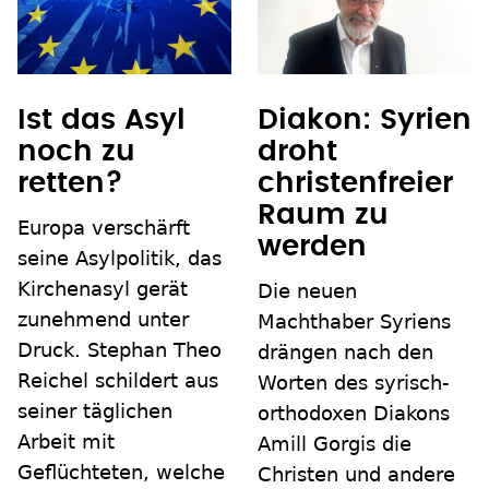
Ist das Asyl
Diakon: Syrien
noch zu
droht
retten?
christenfreier
Raum zu
Europa verschärft
werden
seine Asylpolitik, das
Kirchenasyl gerät
Die neuen
zunehmend unter
Machthaber Syriens
Druck. Stephan Theo
drängen nach den
Reichel schildert aus
Worten des syrisch-
seiner täglichen
orthodoxen Diakons
Arbeit mit
Amill Gorgis die
Geflüchteten, welche
Christen und andere