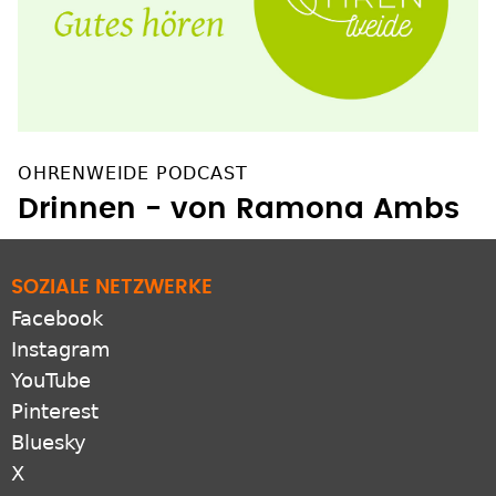
OHRENWEIDE PODCAST
Drinnen - von Ramona Ambs
SOZIALE NETZWERKE
Facebook
Instagram
YouTube
Pinterest
Bluesky
X