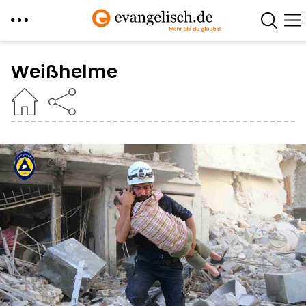
Direkt
zum
Weißhelme
Inhalt