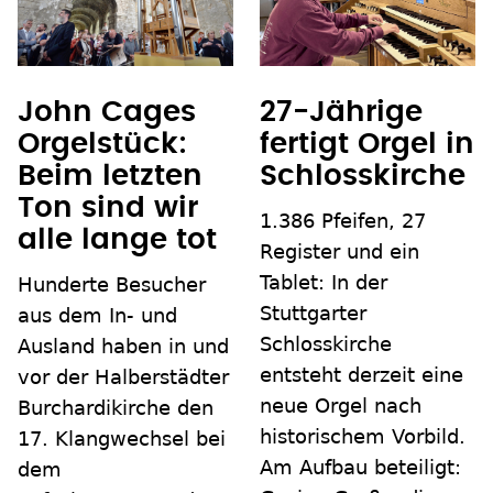
John Cages
27-Jährige
Orgelstück:
fertigt Orgel in
Beim letzten
Schlosskirche
Ton sind wir
1.386 Pfeifen, 27
alle lange tot
Register und ein
Tablet: In der
Hunderte Besucher
Stuttgarter
aus dem In- und
Schlosskirche
Ausland haben in und
entsteht derzeit eine
vor der Halberstädter
neue Orgel nach
Burchardikirche den
historischem Vorbild.
17. Klangwechsel bei
Am Aufbau beteiligt:
dem