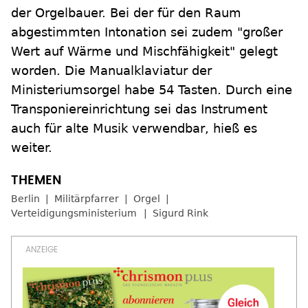
der Orgelbauer. Bei der für den Raum
abgestimmten Intonation sei zudem "großer
Wert auf Wärme und Mischfähigkeit" gelegt
worden. Die Manualklaviatur der
Ministeriumsorgel habe 54 Tasten. Durch eine
Transponiereinrichtung sei das Instrument
auch für alte Musik verwendbar, hieß es
weiter.
Berlin
Militärpfarrer
Orgel
Verteidigungsministerium
Sigurd Rink