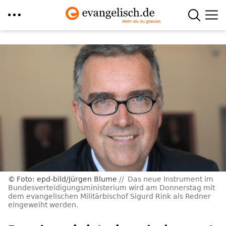
Direkt
zum
Inhalt
Foto: epd-bild/Jürgen Blume
Das neue Instrument im
Bundesverteidigungsministerium wird am Donnerstag mit
dem evangelischen Militärbischof Sigurd Rink als Redner
eingeweiht werden.