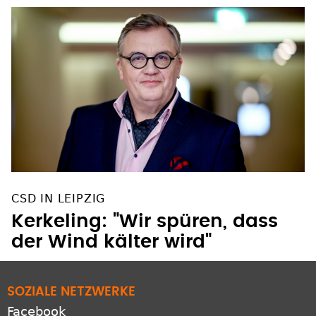
CSD IN LEIPZIG
Kerkeling: "Wir spüren, dass
der Wind kälter wird"
SOZIALE NETZWERKE
Facebook