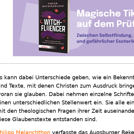
s kann dabei Unterschiede geben, wie ein Bekenntni
ind Texte, mit denen Christen zum Ausdruck brin
oran sie glauben. Dabei nehmen einzelne Schrifte
inen unterschiedlichen Stellenwert ein. Sie alle ein
it den theologischen Fragen ihrer Zeit auseinand
iese Glaubenstexte entstanden sind.
hilipp Melanchthon
verfasste das Augsburger Beke