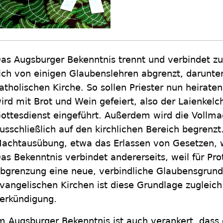
as Augsburger Bekenntnis trennt und verbindet zug
ich von einigen Glaubenslehren abgrenzt, darunte
atholischen Kirche. So sollen Priester nun heirat
ird mit Brot und Wein gefeiert, also der Laienkelc
ottesdienst eingeführt. Außerdem wird die Vollma
usschließlich auf den kirchlichen Bereich begrenzt.
achtausübung, etwa das Erlassen von Gesetzen, 
as Bekenntnis verbindet andererseits, weil für Pro
bgrenzung eine neue, verbindliche Glaubensgrundl
vangelischen Kirchen ist diese Grundlage zugleich
erkündigung.
m Augsburger Bekenntnis ist auch verankert, dass 