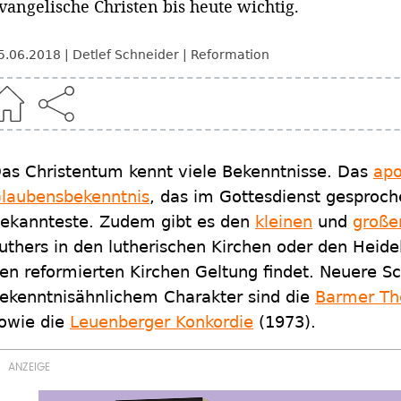
vangelische Christen bis heute wichtig.
5.06.2018
Detlef Schneider
Reformation
as Christentum kennt viele Bekenntnisse. Das
apo
laubensbekenntnis
, das im Gottesdienst gesproche
ekannteste. Zudem gibt es den
kleinen
und
große
uthers in den lutherischen Kirchen oder den Heide
en reformierten Kirchen Geltung findet. Neuere Sc
ekenntnisähnlichem Charakter sind die
Barmer Th
owie die
Leuenberger Konkordie
(1973).