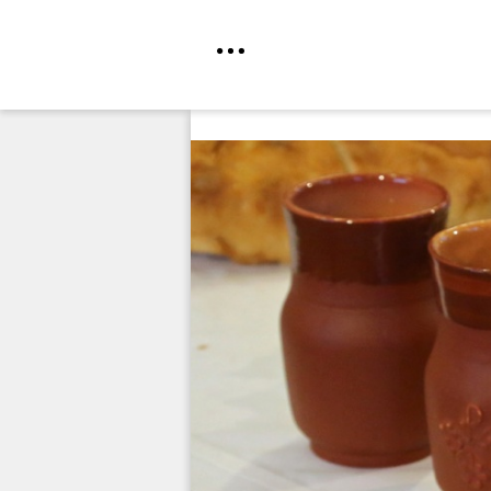
Direkt
zum
Inhalt