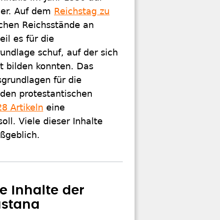
her. Auf dem
Reichstag zu
chen Reichsstände an
il es für die
undlage schuf, auf der sich
t bilden konnten. Das
grundlagen für die
 den protestantischen
28 Artikeln
eine
oll. Viele dieser Inhalte
ßgeblich.
e Inhalte der
ustana