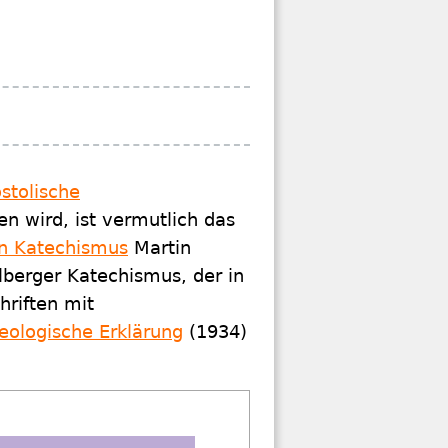
stolische
n wird, ist vermutlich das
n Katechismus
Martin
lberger Katechismus, der in
hriften mit
eologische Erklärung
(1934)