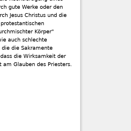
urch gute Werke oder den
rch Jesus Christus und die
 protestantischen
durchmischter Körper"
wie auch schlechte
, die die Sakramente
 dass die Wirksamkeit der
t am Glauben des Priesters.