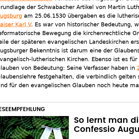
rundlage der Schwabacher Artikel von Martin Lut
ugsburg
am 25.06.1530 übergaben es die lutheris
aiser Karl V
. Es war von historischer Bedeutung, we
eformatorische Bewegung die kirchenrechtliche Gr
eile der späteren evangelischen Landeskirchen ers
ugsburger Bekenntnis ist darum eine der Glaubens
vangelisch-lutherischen Kirchen. Ebenso ist es für
lauben von Bedeutung: Seine Verfasser haben in
laubenslehre festgehalten, die verbindlich gelten s
ind für den evangelischen Glauben noch heute ma
So lernt man di
Confessio Aug