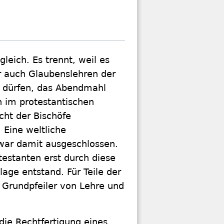
leich. Es trennt, weil es
r auch Glaubenslehren der
en dürfen, das Abendmahl
h im protestantischen
cht der Bischöfe
 Eine weltliche
war damit ausgeschlossen.
testanten erst durch diese
age entstand. Für Teile der
 Grundpfeiler von Lehre und
die Rechtfertigung eines