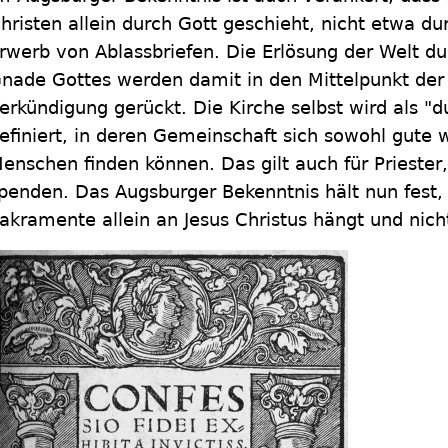
hristen allein durch Gott geschieht, nicht etwa d
rwerb von Ablassbriefen. Die Erlösung der Welt du
nade Gottes werden damit in den Mittelpunkt der
erkündigung gerückt. Die Kirche selbst wird als "
efiniert, in deren Gemeinschaft sich sowohl gute 
enschen finden können. Das gilt auch für Priester
penden. Das Augsburger Bekenntnis hält nun fest,
akramente allein an Jesus Christus hängt und nich