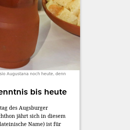
ssio Augustana noch heute, denn
nntnis bis heute
ktag des Augsburger
hthon jährt sich in diesem
lateinische Name) ist für