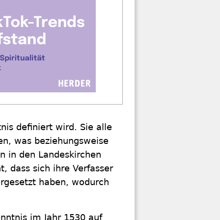
s definiert wird. Sie alle
gen, was beziehungsweise
n in den Landeskirchen
t, dass sich ihre Verfasser
ergesetzt haben, wodurch
nntnis im Jahr 1530 auf