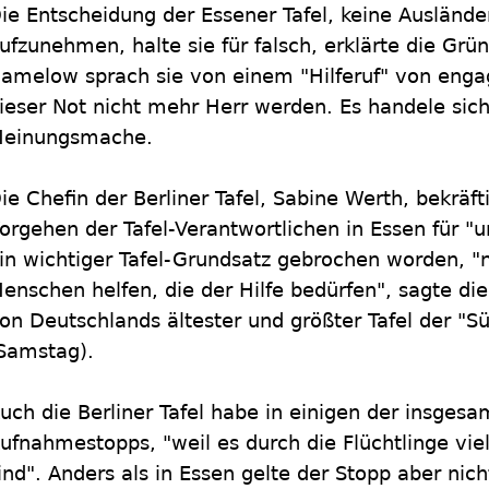
ie Entscheidung der Essener Tafel, keine Ausländ
ufzunehmen, halte sie für falsch, erklärte die Grün
amelow sprach sie von einem "Hilferuf" von engagi
ieser Not nicht mehr Herr werden. Es handele sic
einungsmache.
ie Chefin der Berliner Tafel, Sabine Werth, bekräft
orgehen der Tafel-Verantwortlichen in Essen für "u
in wichtiger Tafel-Grundsatz gebrochen worden, "n
enschen helfen, die der Hilfe bedürfen", sagte di
on Deutschlands ältester und größter Tafel der "
Samstag).
uch die Berliner Tafel habe in einigen der insges
ufnahmestopps, "weil es durch die Flüchtlinge v
ind". Anders als in Essen gelte der Stopp aber ni