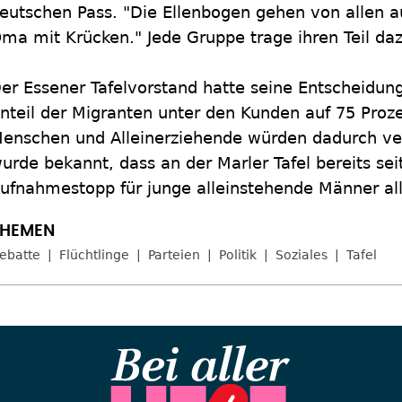
eutschen Pass. "Die Ellenbogen gehen von allen a
ma mit Krücken." Jede Gruppe trage ihren Teil daz
er Essener Tafelvorstand hatte seine Entscheidun
nteil der Migranten unter den Kunden auf 75 Proze
enschen und Alleinerziehende würden dadurch v
urde bekannt, dass an der Marler Tafel bereits sei
ufnahmestopp für junge alleinstehende Männer alle
ebatte
Flüchtlinge
Parteien
Politik
Soziales
Tafel