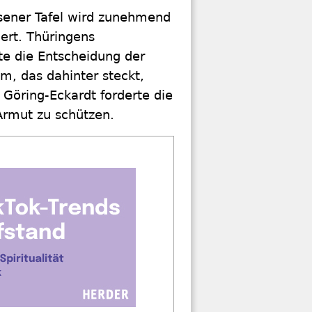
sener Tafel wird zunehmend
ert. Thüringens
te die Entscheidung der
em, das dahinter steckt,
 Göring-Eckardt forderte die
Armut zu schützen.