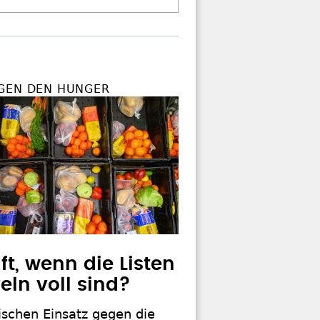
GEN DEN HUNGER
ft, wenn die Listen
eln voll sind?
ischen Einsatz gegen die