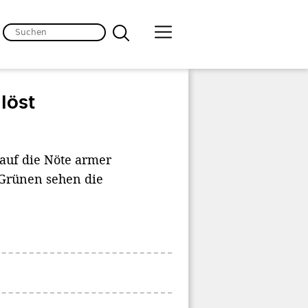
löst
 auf die Nöte armer
 Grünen sehen die