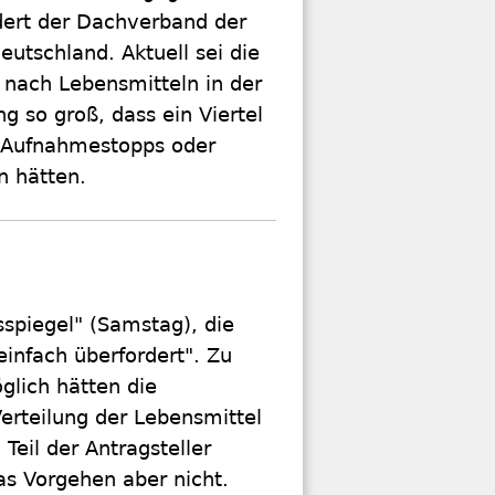
dert der Dachverband der
Deutschland. Aktuell sei die
 nach Lebensmitteln in der
g so groß, dass ein Viertel
n Aufnahmestopps oder
n hätten.
spiegel" (Samstag), die
 einfach überfordert". Zu
glich hätten die
Verteilung der Lebensmittel
Teil der Antragsteller
as Vorgehen aber nicht.