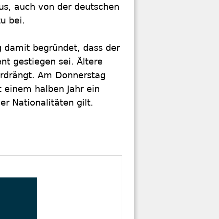
us, auch von der deutschen
u bei.
g damit begründet, dass der
nt gestiegen sei. Ältere
erdrängt. Am Donnerstag
t einem halben Jahr ein
r Nationalitäten gilt.