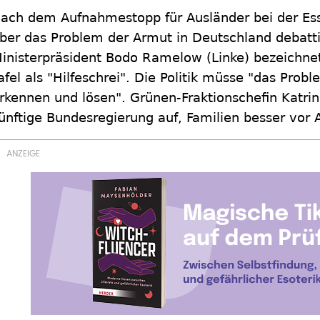
ach dem Aufnahmestopp für Ausländer bei der Es
ber das Problem der Armut in Deutschland debatti
inisterpräsident Bodo Ramelow (Linke) bezeichne
afel als "Hilfeschrei". Die Politik müsse "das Probl
rkennen und lösen". Grünen-Fraktionschefin Katrin
ünftige Bundesregierung auf, Familien besser vor 