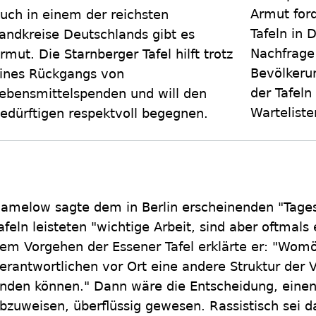
Armut for
uch in einem der reichsten
Tafeln in 
andkreise Deutschlands gibt es
Nachfrage
rmut. Die Starnberger Tafel hilft trotz
Bevölkerun
ines Rückgangs von
der Tafel
ebensmittelspenden und will den
Warteliste
edürftigen respektvoll begegnen.
amelow sagte dem in Berlin erscheinenden "Tages
afeln leisteten "wichtige Arbeit, sind aber oftmals
em Vorgehen der Essener Tafel erklärte er: "Womö
erantwortlichen vor Ort eine andere Struktur der 
inden können." Dann wäre die Entscheidung, einen 
bzuweisen, überflüssig gewesen. Rassistisch sei d