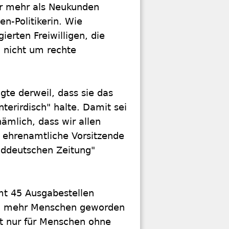
er mehr als Neukunden
en-Politikerin. Wie
erten Freiwilligen, die
h nicht um rechte
igte derweil, dass sie das
nterirdisch" halte. Damit sei
ämlich, dass wir allen
e ehrenamtliche Vorsitzende
Süddeutschen Zeitung"
amt 45 Ausgabestellen
iel mehr Menschen geworden
cht nur für Menschen ohne