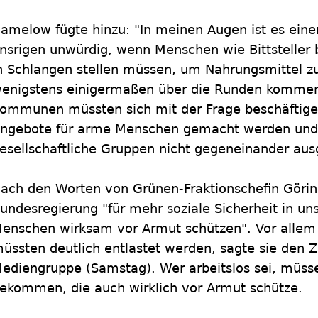
amelow fügte hinzu: "In meinen Augen ist es einer
nsrigen unwürdig, wenn Menschen wie Bittsteller
n Schlangen stellen müssen, um Nahrungsmittel zu
enigstens einigermaßen über die Runden kommen
ommunen müssten sich mit der Frage beschäftige
ngebote für arme Menschen gemacht werden und 
esellschaftliche Gruppen nicht gegeneinander aus
ach den Worten von Grünen-Fraktionschefin Görin
undesregierung "für mehr soziale Sicherheit in u
enschen wirksam vor Armut schützen". Vor allem 
üssten deutlich entlastet werden, sagte sie den 
ediengruppe (Samstag). Wer arbeitslos sei, müsse
ekommen, die auch wirklich vor Armut schütze.