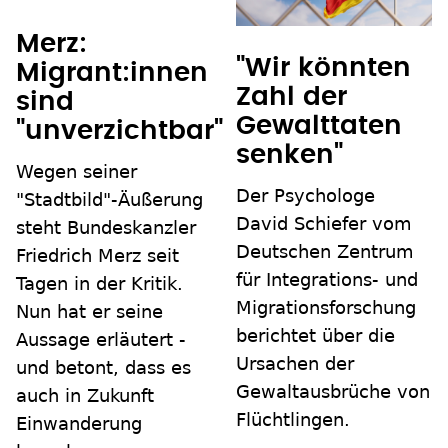
Merz:
"Wir könnten
Migrant:innen
Zahl der
sind
Gewalttaten
"unverzichtbar"
senken"
Wegen seiner
Der Psychologe
"Stadtbild"-Äußerung
David Schiefer vom
steht Bundeskanzler
Deutschen Zentrum
Friedrich Merz seit
für Integrations- und
Tagen in der Kritik.
Migrationsforschung
Nun hat er seine
berichtet über die
Aussage erläutert -
Ursachen der
und betont, dass es
Gewaltausbrüche von
auch in Zukunft
Flüchtlingen.
Einwanderung