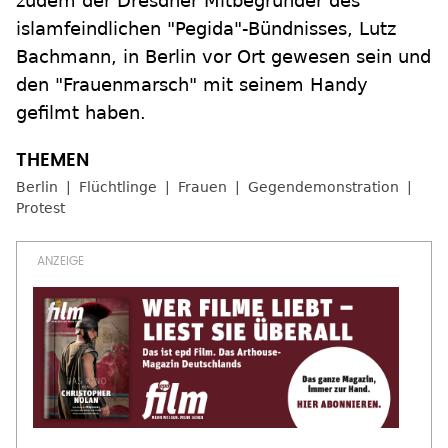
zudem der Dresdner Mitbegründer des
islamfeindlichen "Pegida"-Bündnisses, Lutz
Bachmann, in Berlin vor Ort gewesen sein und
den "Frauenmarsch" mit seinem Handy
gefilmt haben.
Berlin
Flüchtlinge
Frauen
Gegendemonstration
Protest