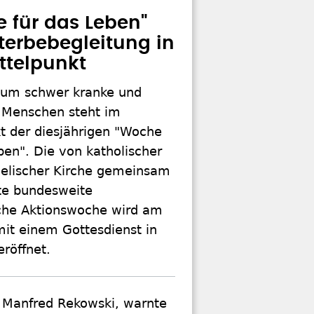
 für das Leben"
Sterbebegleitung in
ttelpunkt
 um schwer kranke und
 Menschen steht im
t der diesjährigen "Woche
ben". Die von katholischer
elischer Kirche gemeinsam
rte bundesweite
he Aktionswoche wird am
it einem Gottesdienst in
röffnet.
, Manfred Rekowski, warnte