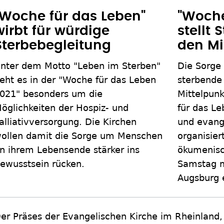
"Woche für das Leben"
"Woche
wirbt für würdige
stellt 
Sterbebegleitung
den Mi
nter dem Motto "Leben im Sterben"
Die Sorge
eht es in der "Woche für das Leben
sterbende
021" besonders um die
Mittelpunk
öglichkeiten der Hospiz- und
für das Le
alliativversorgung. Die Kirchen
und evang
ollen damit die Sorge um Menschen
organisie
n ihrem Lebensende stärker ins
ökumenisc
ewusstsein rücken.
Samstag m
Augsburg e
er Präses der Evangelischen Kirche im Rheinland