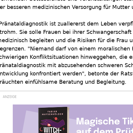
er besseren medizinischen Versorgung für Mutter 
Pränataldiagnostik ist zuallererst dem Leben verpfl
trohm. Sie solle Frauen bei ihrer Schwangerschaft
edizinisch begleiten und die Risiken für die Fra
egrenzen. "Niemand darf von einem moralischen 
chwierigen Konfliktsituationen hinweggehen, die 
ränataldiagnostik mit abzusehenden schweren Sc
ntwicklung konfrontiert werden", betonte der Rats
räuchten einfühlsame Beratung und Begleitung.