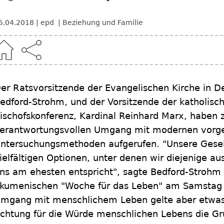
5.04.2018
epd
Beziehung und Familie
er Ratsvorsitzende der Evangelischen Kirche in D
edford-Strohm, und der Vorsitzende der katholis
ischofskonferenz, Kardinal Reinhard Marx, haben 
erantwortungsvollen Umgang mit modernen vorge
ntersuchungsmethoden aufgerufen. "Unsere Gesell
ielfältigen Optionen, unter denen wir diejenige a
ns am ehesten entspricht", sagte Bedford-Strohm 
kumenischen "Woche für das Leben" am Samstag 
mgang mit menschlichem Leben gelte aber etwas
chtung für die Würde menschlichen Lebens die Gr