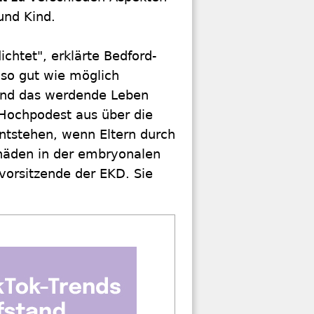
und Kind.
ichtet", erklärte Bedford-
 so gut wie möglich
u und das werdende Leben
Hochpodest aus über die
entstehen, wenn Eltern durch
häden in der embryonalen
vorsitzende der EKD. Sie