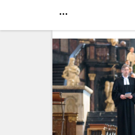
Direkt
zum
Inhalt