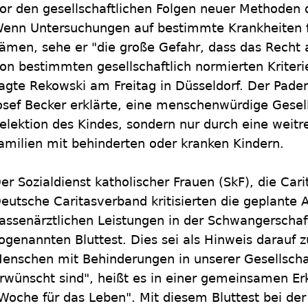
or den gesellschaftlichen Folgen neuer Methoden d
enn Untersuchungen auf bestimmte Krankheiten 
ämen, sehe er "die große Gefahr, dass das Recht 
on bestimmten gesellschaftlich normierten Kriter
agte Rekowski am Freitag in Düsseldorf. Der Pade
osef Becker erklärte, eine menschenwürdige Gesell
elektion des Kindes, sondern nur durch eine weitr
amilien mit behinderten oder kranken Kindern.
er Sozialdienst katholischer Frauen (SkF), die Car
eutsche Caritasverband kritisierten die geplante 
assenärztlichen Leistungen in der Schwangerschaf
ogenannten Bluttest. Dies sei als Hinweis darauf 
enschen mit Behinderungen in unserer Gesellsch
rwünscht sind", heißt es in einer gemeinsamen Erk
Woche für das Leben". Mit diesem Bluttest bei de