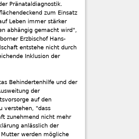
er Pränataldiagnostik.
flächendeckend zum Einsatz
auf Leben immer stärker
ien abhängig gemacht wird",
rborner Erzbischof Hans-
schaft entstehe nicht durch
eichende Inklusion der
itas Behindertenhilfe und der
Ausweitung der
tsvorsorge auf den
zu verstehen, "dass
aft zunehmend nicht mehr
lärung anlässlich der
r Mutter werden mögliche