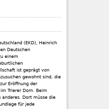
eutschland (EKD), Heinrich
chen Deutschen
zu einem
burtlichen
schaft ist geprägt von
uszusuchen gewohnt sind, die
zur Eröffnung der
im Trierer Dom. Beim
 anderes. Dort müsse die
undlage für jede