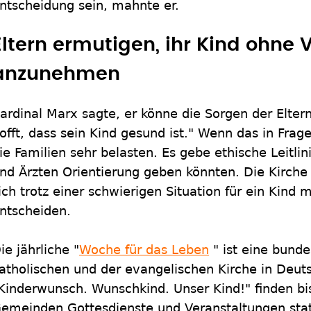
ntscheidung sein, mahnte er.
Eltern ermutigen, ihr Kind ohne 
anzunehmen
ardinal Marx sagte, er könne die Sorgen der Eltern
offt, dass sein Kind gesund ist." Wenn das in Fra
ie Familien sehr belasten. Es gebe ethische Leitlin
nd Ärzten Orientierung geben könnten. Die Kirche s
ich trotz einer schwierigen Situation für ein Kind 
ntscheiden.
ie jährliche "
Woche für das Leben
" ist eine bunde
atholischen und der evangelischen Kirche in Deu
Kinderwunsch. Wunschkind. Unser Kind!" finden bis
emeinden Gottesdienste und Veranstaltungen stat