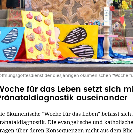
öffnungsgottesdienst der diesjährigen ökumenischen "Woche fu
Woche für das Leben setzt sich m
Pränataldiagnostik auseinander
ie ökumenische "Woche für das Leben" befasst sich 
ränataldiagnostik. Die evangelische und katholisch
ragen über deren Konsequenzen nicht aus dem Blick