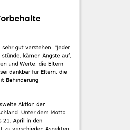
Vorbehalte
 sehr gut verstehen. "Jeder
ge stünde, kämen Ängste auf,
ien und Werte, die Eltern
ei dankbar für Eltern, die
mit Behinderung
sweite Aktion der
tschland. Unter dem Motto
 21. April in den
t zu verschieden Aspekten