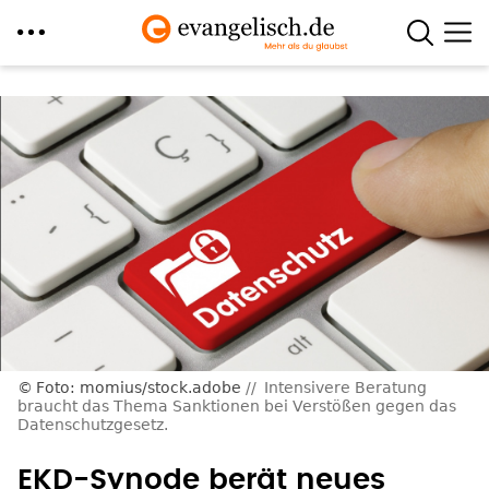
Direkt
zum
Inhalt
Foto: momius/stock.adobe
Intensivere Beratung
braucht das Thema Sanktionen bei Verstößen gegen das
Datenschutzgesetz.
EKD-Synode berät neues