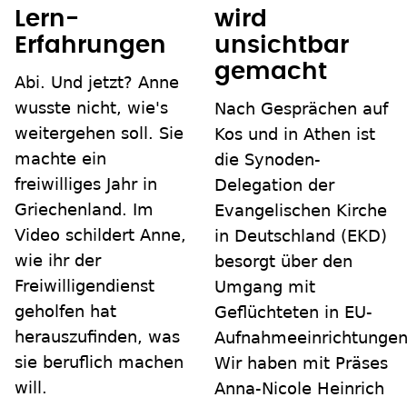
Lern-
wird
Erfahrungen
unsichtbar
gemacht
Abi. Und jetzt? Anne
wusste nicht, wie's
Nach Gesprächen auf
weitergehen soll. Sie
Kos und in Athen ist
machte ein
die Synoden-
freiwilliges Jahr in
Delegation der
Griechenland. Im
Evangelischen Kirche
Video schildert Anne,
in Deutschland (EKD)
wie ihr der
besorgt über den
Freiwilligendienst
Umgang mit
geholfen hat
Geflüchteten in EU-
herauszufinden, was
Aufnahmeeinrichtungen
sie beruflich machen
Wir haben mit Präses
will.
Anna-Nicole Heinrich