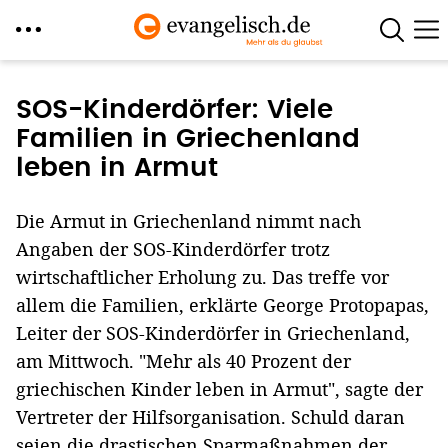
Direkt
zum
SOS-Kinderdörfer: Viele
Inhalt
Familien in Griechenland
leben in Armut
Die Armut in Griechenland nimmt nach
Angaben der SOS-Kinderdörfer trotz
wirtschaftlicher Erholung zu. Das treffe vor
allem die Familien, erklärte George Protopapas,
Leiter der SOS-Kinderdörfer in Griechenland,
am Mittwoch. "Mehr als 40 Prozent der
griechischen Kinder leben in Armut", sagte der
Vertreter der Hilfsorganisation. Schuld daran
seien die drastischen Sparmaßnahmen der