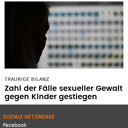
TRAURIGE BILANZ
Zahl der Fälle sexueller Gewalt
gegen Kinder gestiegen
SOZIALE NETZWERKE
Facebook