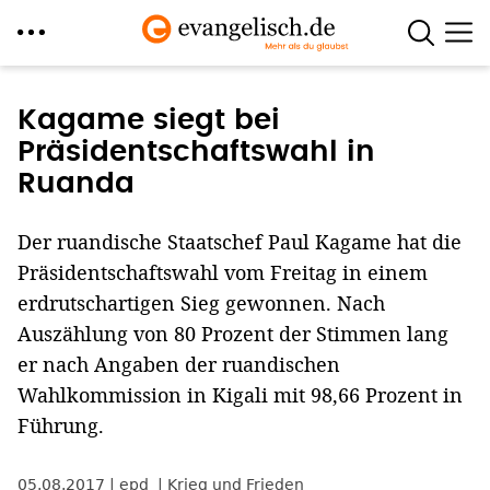
Direkt
zum
Kagame siegt bei
Inhalt
Präsidentschaftswahl in
Ruanda
Der ruandische Staatschef Paul Kagame hat die
Präsidentschaftswahl vom Freitag in einem
erdrutschartigen Sieg gewonnen. Nach
Auszählung von 80 Prozent der Stimmen lang
er nach Angaben der ruandischen
Wahlkommission in Kigali mit 98,66 Prozent in
Führung.
05.08.2017
epd
Krieg und Frieden