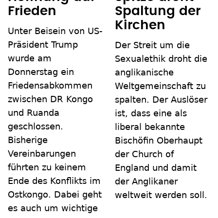
Frieden
Spaltung der
Kirchen
Unter Beisein von US-
Präsident Trump
Der Streit um die
wurde am
Sexualethik droht die
Donnerstag ein
anglikanische
Friedensabkommen
Weltgemeinschaft zu
zwischen DR Kongo
spalten. Der Auslöser
und Ruanda
ist, dass eine als
geschlossen.
liberal bekannte
Bisherige
Bischöfin Oberhaupt
Vereinbarungen
der Church of
führten zu keinem
England und damit
Ende des Konflikts im
der Anglikaner
Ostkongo. Dabei geht
weltweit werden soll.
es auch um wichtige