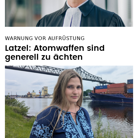
WARNUNG VOR AUFRÜSTUNG
Latzel: Atomwaffen sind
generell zu ächten