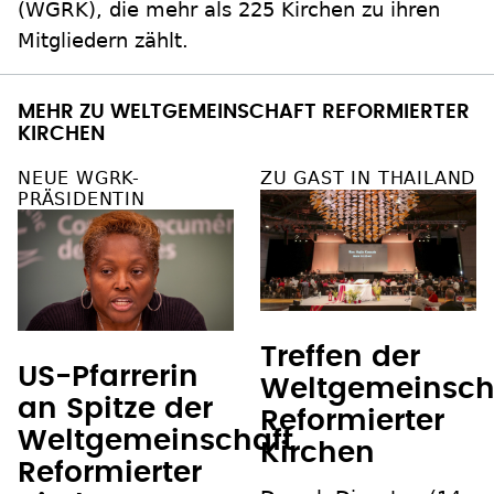
(WGRK), die mehr als 225 Kirchen zu ihren
Mitgliedern zählt.
MEHR ZU WELTGEMEINSCHAFT REFORMIERTER
KIRCHEN
NEUE WGRK-
ZU GAST IN THAILAND
PRÄSIDENTIN
Treffen der
US-Pfarrerin
Weltgemeinsch
an Spitze der
Reformierter
Weltgemeinschaft
Kirchen
Reformierter