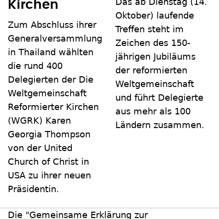
Das ab Dienstag (14.
Kirchen
Oktober) laufende
Zum Abschluss ihrer
Treffen steht im
Generalversammlung
Zeichen des 150-
in Thailand wählten
jährigen Jubiläums
die rund 400
der reformierten
Delegierten der Die
Weltgemeinschaft
Weltgemeinschaft
und führt Delegierte
Reformierter Kirchen
aus mehr als 100
(WGRK) Karen
Ländern zusammen.
Georgia Thompson
von der United
Church of Christ in
USA zu ihrer neuen
Präsidentin.
Die "Gemeinsame Erklärung zur