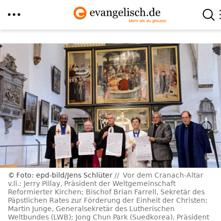
Direkt
zum
Inhalt
Foto: epd-bild/Jens Schlüter
Vor dem Cranach-Altar
v.li.: Jerry Pillay, Präsident der Weltgemeinschaft
Reformierter Kirchen; Bischof Brian Farrell, Sekretär des
Päpstlichen Rates zur Förderung der Einheit der Christen;
Martin Junge, Generalsekretär des Lutherischen
Weltbundes (LWB); Jong Chun Park (Suedkorea), Präsident