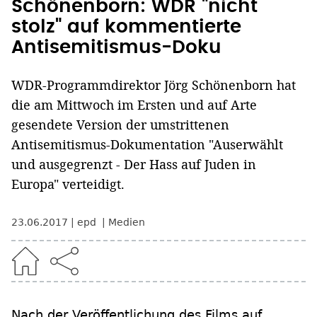
Schönenborn: WDR "nicht
stolz" auf kommentierte
Antisemitismus-Doku
WDR-Programmdirektor Jörg Schönenborn hat
die am Mittwoch im Ersten und auf Arte
gesendete Version der umstrittenen
Antisemitismus-Dokumentation "Auserwählt
und ausgegrenzt - Der Hass auf Juden in
Europa" verteidigt.
23.06.2017
epd
Medien
Nach der Veröffentlichung des Films auf