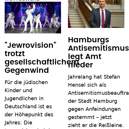
Hamburgs
"Jewrovision"
Antisemitismus
trotzt
legt Amt
gesellschaftlichem
nieder
Gegenwind
Jahrelang hat Stefan
Für die jüdischen
Hensel sich als
Kinder und
Antisemitismusbeauftra
Jugendlichen in
der Stadt Hamburg
Deutschland ist es
gegen Anfeindungen
der Höhepunkt des
gestemmt – jetzt
Jahres: Die
zieht er die Reißleine.