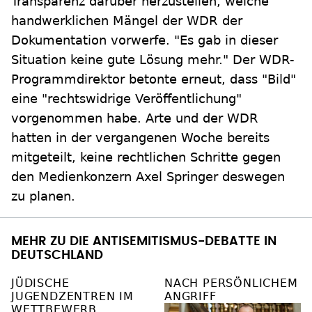
Transparenz darüber herzustellen, welche
handwerklichen Mängel der WDR der
Dokumentation vorwerfe. "Es gab in dieser
Situation keine gute Lösung mehr." Der WDR-
Programmdirektor betonte erneut, dass "Bild"
eine "rechtswidrige Veröffentlichung"
vorgenommen habe. Arte und der WDR
hatten in der vergangenen Woche bereits
mitgeteilt, keine rechtlichen Schritte gegen
den Medienkonzern Axel Springer deswegen
zu planen.
MEHR ZU DIE ANTISEMITISMUS-DEBATTE IN
DEUTSCHLAND
JÜDISCHE
NACH PERSÖNLICHEM
JUGENDZENTREN IM
ANGRIFF
WETTBEWERB