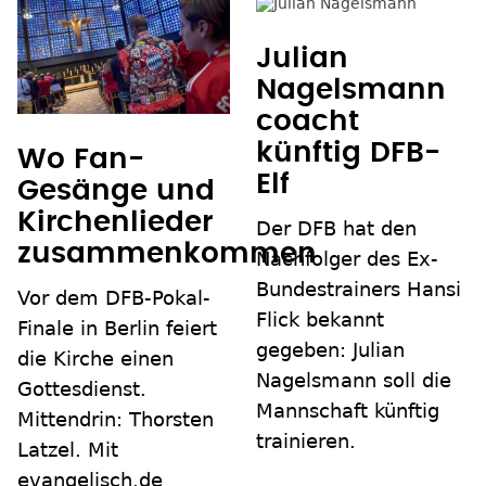
Julian
Nagelsmann
coacht
künftig DFB-
Wo Fan-
Elf
Gesänge und
Kirchenlieder
Der DFB hat den
zusammenkommen
Nachfolger des Ex-
Bundestrainers Hansi
Vor dem DFB-Pokal-
Flick bekannt
Finale in Berlin feiert
gegeben: Julian
die Kirche einen
Nagelsmann soll die
Gottesdienst.
Mannschaft künftig
Mittendrin: Thorsten
trainieren.
Latzel. Mit
evangelisch.de