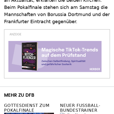
an Aktualität, erklärten die beiden Kirchen.
Beim Pokalfinale stehen sich am Samstag die
Mannschaften von Borussia Dortmund und der
Frankfurter Eintracht gegenüber.
MEHR ZU DFB
GOTTESDIENST ZUM
NEUER FUSSBALL-B
POKALFINALE
UNDESTRAINER