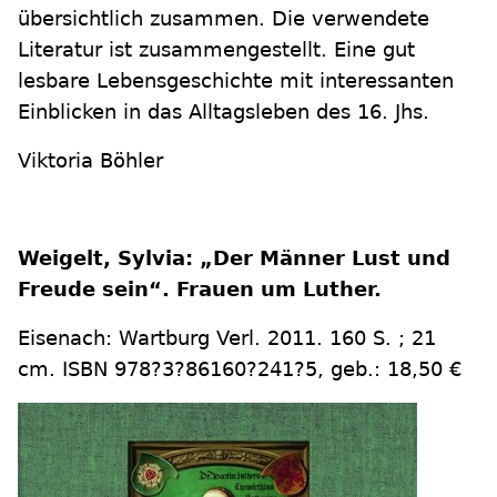
übersichtlich zusammen. Die verwendete
Literatur ist zusammengestellt. Eine gut
lesbare Lebensgeschichte mit interessanten
Einblicken in das Alltagsleben des 16. Jhs.
Viktoria Böhler
Weigelt, Sylvia: „Der Männer Lust und
Freude sein“. Frauen um Luther.
Eisenach: Wartburg Verl. 2011. 160 S. ; 21
cm. ISBN 978?3?86160?241?5, geb.: 18,50 €