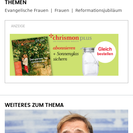
Evangelische Frauen
Frauen
Reformationsjubiläum
WEITERES ZUM THEMA