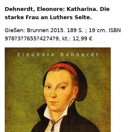
Dehnerdt, Eleonore: Katharina. Die
starke Frau an Luthers Seite.
Gießen: Brunnen 2015. 189 S. ; 19 cm. ISBN
978?3?7655?4274?9, kt.: 12,99 €