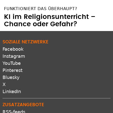
FUNKTIONIERT DAS ÜBERHAUPT?
KI im Religionsunterricht –
Chance oder Gefahr?
SOZIALE NETZWERKE
Facebook
Instagram
YouTube
Pinterest
Bluesky
X
LinkedIn
ZUSATZANGEBOTE
RSS-feeds