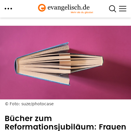
Direkt
zum
Inhalt
Foto: suze/photocase
Bücher zum
Reformationsjubiläum: Frauen