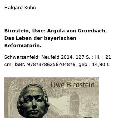
Halgard Kuhn
Birnstein, Uwe: Argula von Grumbach.
Das Leben der bayerischen
Reformatorin.
Schwarzenfeld: Neufeld 2014. 127 S. : Ill. ; 21
cm. ISBN 978?3?86256?048?6, geb.: 14,90 €