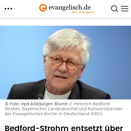
Direkt
zum
Inhalt
Foto: epd-bild/Jürgen Blume
Heinrich Bedford-
Strohm, bayerischer Landesbischof und Ratsvorsitzender
der Evangelischen Kirche in Deutschland (EKD).
Bedford-Strohm entsetzt über